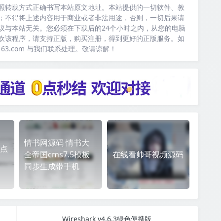
照转载方式正确书写本站原文地址。本站提供的一切软件、教
；不得将上述内容用于商业或者非法用途，否则，一切后果请
议与本站无关。您必须在下载后的24个小时之内，从您的电脑
欢该程序，请支持正版，购买注册，得到更好的正版服务。如
163.com 与我们联系处理。敬请谅解！
情书网源码 情书大
点
全帝国cms7.5模板
在线看帅哥视频源码
同步生成带手机
Wireshark v4.6.3绿色便携版