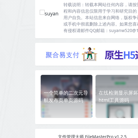
转载说明：
转载本网站任何内容，请按
程和内容信息仅限用于学习和研究目的
用户自负。本站信息来自网络，版权争
或手机中彻底删除上述内容。如果您喜
有侵权请邮件QQ邮箱：suyanw520@
一个简单的二次元导
在线检测显示屏坏
航发布页单页源码
html工具源码
文件管理大师 FileMasterPro v1.2.5