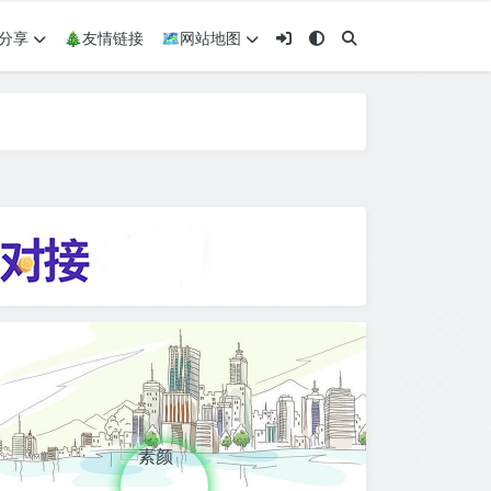
术分享
🎄友情链接
🗺网站地图