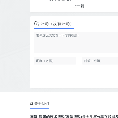
上一篇
评论（没有评论）
关于我们
素颜-温馨的技术博客(素颜博客)是关注与分享互联网