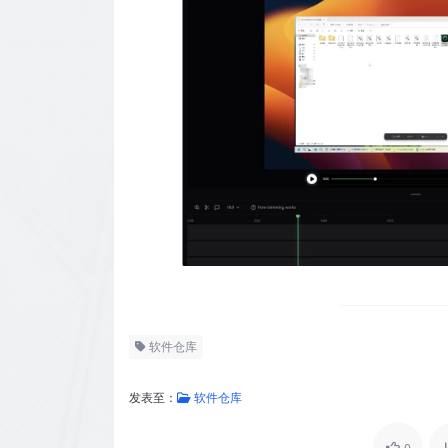
软件仓库
发表至：
软件仓库