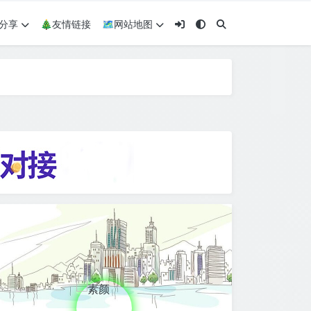
术分享
🎄友情链接
🗺网站地图