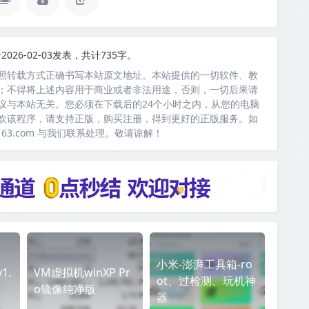
2026-02-03发表，共计735字。
照转载方式正确书写本站原文地址。本站提供的一切软件、教
；不得将上述内容用于商业或者非法用途，否则，一切后果请
议与本站无关。您必须在下载后的24个小时之内，从您的电脑
欢该程序，请支持正版，购买注册，得到更好的正版服务。如
163.com 与我们联系处理。敬请谅解！
小米-澎湃工具箱-ro
1.
VM虚拟机winXP Pr
ot、过检测、玩机神
o镜像纯净版
器