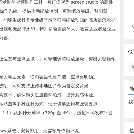
录制与视频制作工具，被广泛视为 screen studio 的高性
dows 操作系统，提供手动缩放控制、可调缩放层级、智能裁
，能够生成具备专业级平滑平移与缩放动画的高质量演示视
，导出视频无品牌水印，特别适合自媒体人、教育从业者及企业
内容。
止位置与焦点区域，并可精细调整缩放层级，突出关键操作
无关界面元素，使内容呈现更简洁、重点更明确。
选项，同时支持上传本地图片作为自定义背景。
染技术，确保镜头过渡自然顺滑，提升观感体验。
我
标贴图等多种注释形式，便于讲解逻辑与强调要点。
、1:1）及多种分辨率（720p 至 4K），适配不同发布平台
ndows 系统，安装即用，无需额外依赖环境。