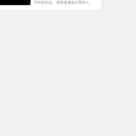
另外的玩法。 那就是修改红警的 r...