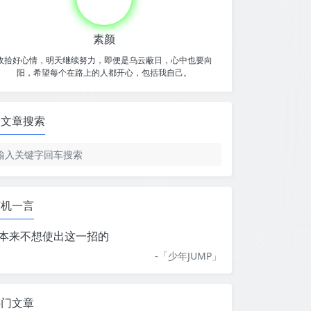
素颜
收拾好心情，明天继续努力，即便是乌云蔽日，心中也要向
阳，希望每个在路上的人都开心，包括我自己。
文章搜索
随机一言
本来不想使出这一招的
-「
少年JUMP
」
热门文章