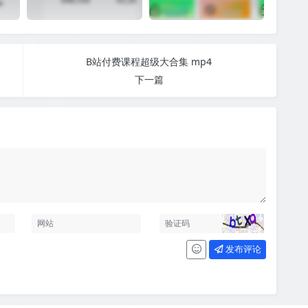
B站付费课程超级大合集 mp4
下一篇
发布评论