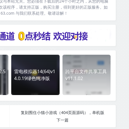
议与本站无关。您必须在下载后的24个小时之内，从您的电脑
欢该程序，请支持正版，购买注册，得到更好的正版服务。如
163.com 与我们联系处理。敬请谅解！
.5
雷电模拟器14(64)v1
跨平台文件共享工具
4.0.19绿色纯净版
v11.1.02
复刻围住小猫小游戏（404页面源码），单机版
下一篇