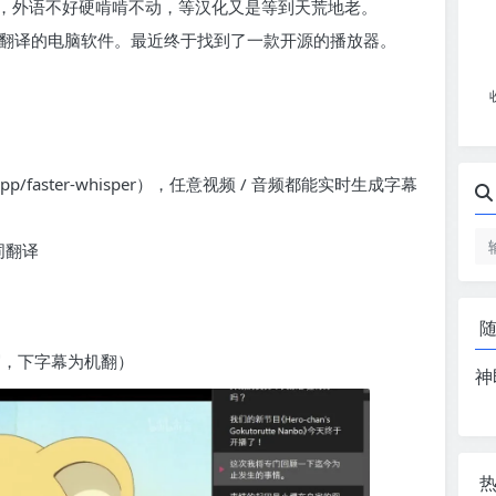
，外语不好硬啃啃不动，等汉化又是等到天荒地老。
 翻译的电脑软件。最近终于找到了一款开源的播放器。
r.cpp/faster-whisper），任意视频 / 音频都能实时生成字幕
词翻译
写，下字幕为机翻）
神