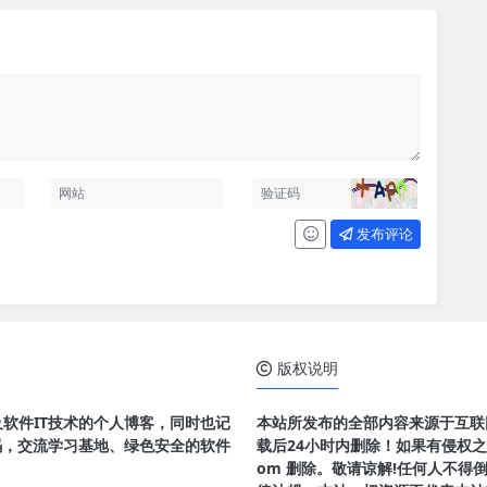
发布评论
版权说明
及软件IT技术的个人博客，同时也记
本站所发布的全部内容来源于互联
码，交流学习基地、绿色安全的软件
载后24小时内删除！如果有侵权之处请
om 删除。敬请谅解!任何人不