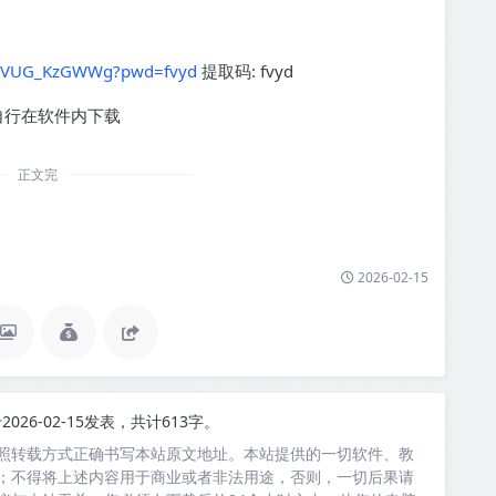
U6iVUG_KzGWWg?pwd=fvyd
提取码: fvyd
自行在软件内下载
正文完
2026-02-15
2026-02-15发表，共计613字。
照转载方式正确书写本站原文地址。本站提供的一切软件、教
；不得将上述内容用于商业或者非法用途，否则，一切后果请