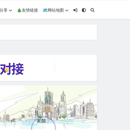
术分享
🎄友情链接
🗺网站地图