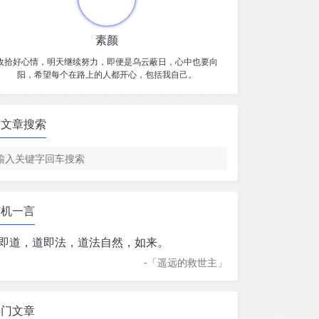
素颜
收拾好心情，明天继续努力，即便是乌云蔽日，心中也要向
阳，希望每个在路上的人都开心，包括我自己。
文章搜索
随机一言
即道，道即法，道法自然，如来。
-「
遥远的救世主
」
热门文章