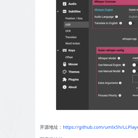
开源地址：
https://github.com/umlx5h/LLPlay