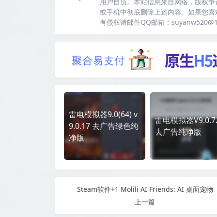
用户自负。本站信息来自网络，版权争
或手机中彻底删除上述内容。如果您喜
有侵权请邮件QQ邮箱：suyanw520@
雷电模拟器9.0(64) v
雷电模拟器V9.0.72
9.0.17 去广告绿色纯
去广告纯净版
净版
Steam软件+1 Molili AI Friends: AI 桌面宠物
上一篇