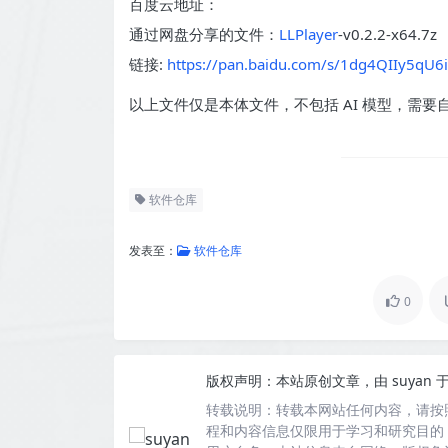
百度云地址：
通过网盘分享的文件：
LLPlayer
-v0.2.2-x64.7z
链接:
https://pan.baidu.com/s/1dg4QIIy5q
以上文件仅是本体文件，不包括 AI 模型，需要
软件仓库
发表至：
软件仓库
0
版权声明：
本站原创文章，由
suyan
于
转载说明：
转载本网站任何内容，请按
程和内容信息仅限用于学习和研究目的