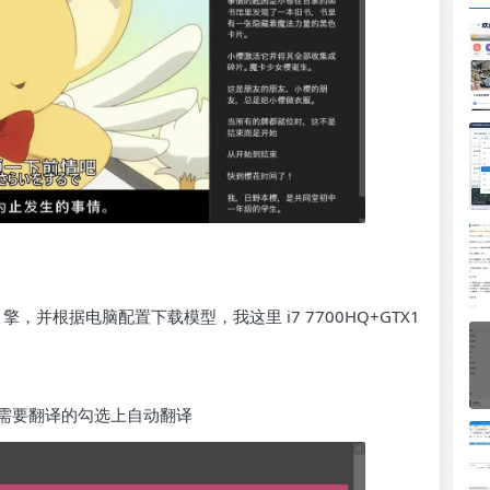
er 引擎，并根据电脑配置下载模型，我这里 i7 7700HQ+GTX1
可，需要翻译的勾选上自动翻译