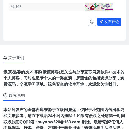
发布评论
关于我们
素颜-温馨的技术博客(素颜博客)是关注与分享互联网及软件IT技术的
个人博客，同时也记录个人的一路点滴，所蕴含的包括资源分享，免
费源码，交流学习基地、绿色安全的软件基地，欢迎您关注我们。
版权说明
本站所发布的全部内容来源于互联网搬运，仅限于小范围内传播学习
和文献参考，请在下载后24小时内删除！如果有侵权之处请第一时间
联系我们QQ邮箱：suyanw520@163.com 删除。敬请谅解!任何人
不得倒卖、行骗、传播、严禁用于商业用途！请遵循相关法律法规，