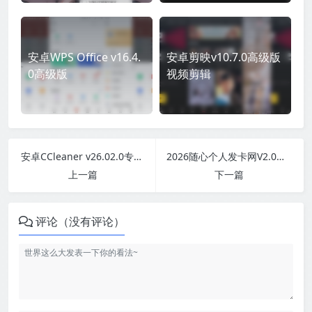
安卓WPS Office v16.4.
安卓剪映v10.7.0高级版
0高级版
视频剪辑
安卓CCleaner v26.02.0专业版
2026随心个人发卡网V2.0修复版 用上传自己收款码.不需要支付接口.自动发卡密
上一篇
下一篇
评论（没有评论）