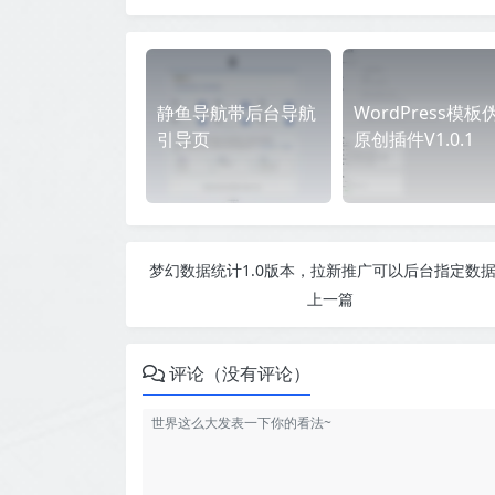
静鱼导航带后台导航
WordPress模板
引导页
原创插件V1.0.1
梦幻数据统计1.0版本，拉新推广可以后台指定数
上一篇
评论（没有评论）