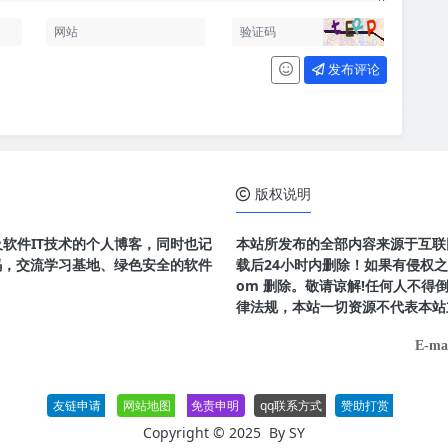
发布评论
版权说明
及软件IT技术的个人博客，同时也记
本站所发布的全部内容来源于互联
码，交流学习基地、绿色安全的软件
载后24小时内删除！如果有侵权之处请
om 删除。敬请谅解!任何人不
律法规，本站一切资源不代表本站
E-ma
友链申请
网站地图
免责申明
qq联系方式
赞助打赏
Copyright © 2025 By
SY