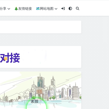
术分享
🎄友情链接
🗺网站地图