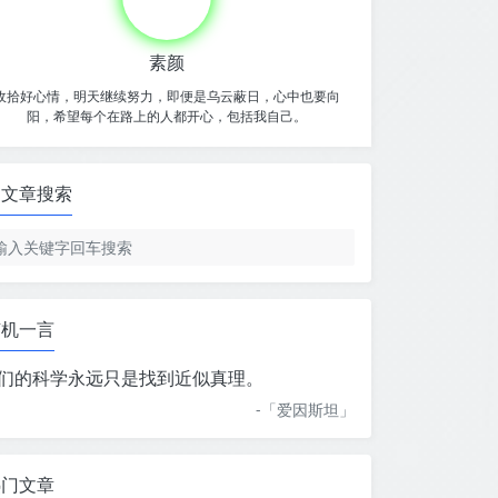
素颜
收拾好心情，明天继续努力，即便是乌云蔽日，心中也要向
阳，希望每个在路上的人都开心，包括我自己。
文章搜索
随机一言
们的科学永远只是找到近似真理。
-「
爱因斯坦
」
热门文章