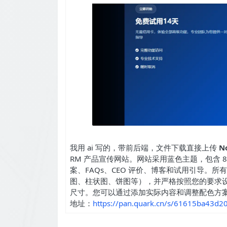
我用 ai 写的，带前后端，文件下载直接上传
No
RM 产品宣传网站。网站采用蓝色主题，包含 
案、FAQs、CEO 评价、博客和试用引导。
图、柱状图、饼图等），并严格按照您的要求
尺寸。您可以通过添加实际内容和调整配色方
地址：
https://pan.quark.cn/s/61615ba43d2