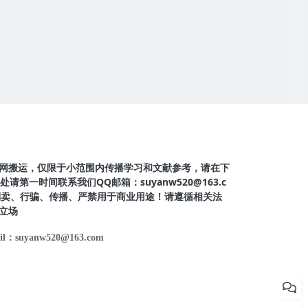
网搬运，仅限于小范围内传播学习和文献参考，请在下
第一时间联系我们QQ邮箱：suyanw520@163.c
得倒卖、行骗、传播、严禁用于商业用途！请遵循相关法
立场
il：suyanw520@163.com