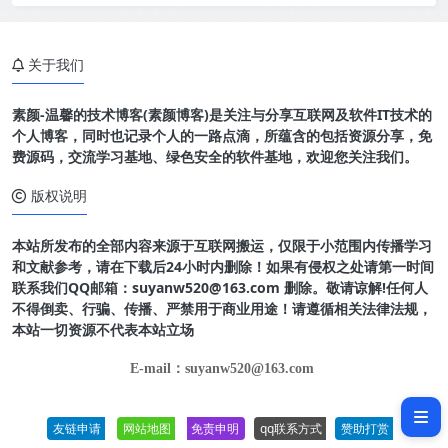
关于我们
素颜-温馨的技术博客(素颜博客)是关注与分享互联网及软件IT技术的
个人博客，同时也记录个人的一路点滴，所蕴含的包括资源分享，免
费源码，交流学习基地、绿色安全的软件基地，欢迎您关注我们。
版权说明
本站所发布的全部内容来源于互联网搬运，仅限于小范围内传播学习
和文献参考，请在下载后24小时内删除！如果有侵权之处请第一时间
联系我们QQ邮箱：suyanw520@163.com 删除。敬请谅解!任何人
不得倒卖、行骗、传播、严禁用于商业用途！请遵循相关法律法规，
本站一切资源不代表本站立场
软件介绍
E-mail：suyanw520@163.com
软件截图
友链申请
网站地图
免责申明
qq联系方式
赞助打赏