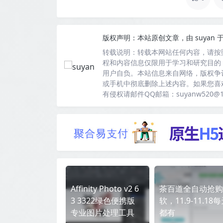
版权声明：
本站原创文章，由
suyan
于
转载说明：
转载本网站任何内容，请按
程和内容信息仅限用于学习和研究目的
用户自负。本站信息来自网络，版权争
或手机中彻底删除上述内容。如果您喜
有侵权请邮件QQ邮箱：suyanw520@
Affinity Photo v2 6
茶百道全自动抢购
3 3322绿色便携版
软，11.9-11.18
专业图片处理工具
都有