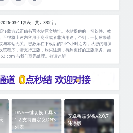
2026-03-11发表，共计335字。
照转载方式正确书写本站原文地址。本站提供的一切软件、教
；不得将上述内容用于商业或者非法用途，否则，一切后果请
议与本站无关。您必须在下载后的24个小时之内，从您的电脑
欢该程序，请支持正版，购买注册，得到更好的正版服务。如
163.com 与我们联系处理。敬请谅解！
DNS一键切换工具 v
安卓番茄影视v2.0.7
每天
1.2 支持自定义DNS
纯净版
列表