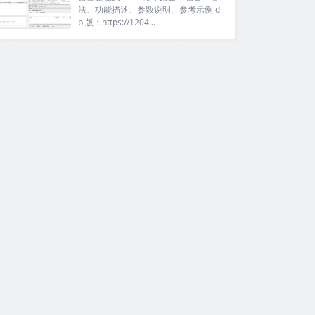
法、功能描述、参数说明、参考示例 d
b 版：https://1204...