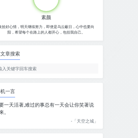
素颜
收拾好心情，明天继续努力，即便是乌云蔽日，心中也要向
阳，希望每个在路上的人都开心，包括我自己。
文章搜索
随机一言
要一天活著,难过的事总有一天会让你笑著说
来。
-「
天空之城
」