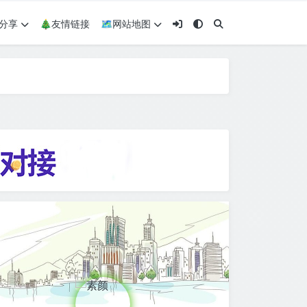
术分享
🎄友情链接
🗺网站地图