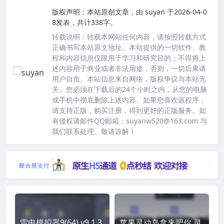
版权声明：
本站原创文章，由
suyan
于2026-04-0
8发表，共计338字。
转载说明：
转载本网站任何内容，请按照转载方式
正确书写本站原文地址。本站提供的一切软件、教
程和内容信息仅限用于学习和研究目的；不得将上
述内容用于商业或者非法用途，否则，一切后果请
用户自负。本站信息来自网络，版权争议与本站无
关。您必须在下载后的24个小时之内，从您的电脑
或手机中彻底删除上述内容。如果您喜欢该程序，
请支持正版，购买注册，得到更好的正版服务。如
有侵权请邮件QQ邮箱：suyanw520@163.com 与
我们联系处理。敬请谅解！
雷电模拟器9(64) v9.1.3
苹果灵动岛拿来吧你 灵