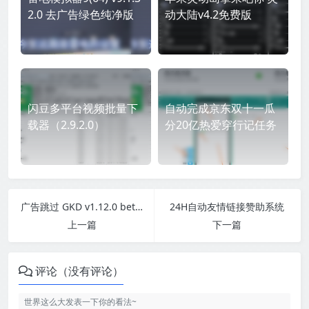
2.0 去广告绿色纯净版
动大陆v4.2免费版
闪豆多平台视频批量下
自动完成京东双十一瓜
载器（2.9.2.0）
分20亿热爱穿行记任务
广告跳过 GKD v1.12.0 beta 1
24H自动友情链接赞助系统
上一篇
下一篇
评论（没有评论）