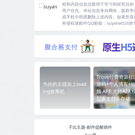
程和内容信息仅限用于学习和研究目的
用户自负。本站信息来自网络，版权争
或手机中彻底删除上述内容。如果您喜
有侵权请邮件QQ邮箱：suyanw520@
Trove付费资源社
为你的主题加上load
源码+个人博客+
ing效果吧
频 APP 支持AI大
型多支付多存储
子比主题-邮件提醒插件
上一篇