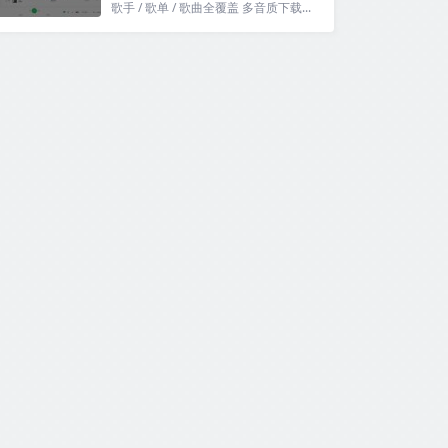
歌手 / 歌单 / 歌曲全覆盖 多音质下载...