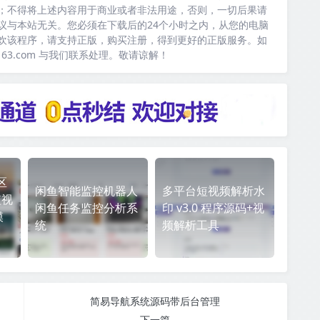
；不得将上述内容用于商业或者非法用途，否则，一切后果请
议与本站无关。您必须在下载后的24个小时之内，从您的电脑
欢该程序，请支持正版，购买注册，得到更好的正版服务。如
163.com 与我们联系处理。敬请谅解！
区
闲鱼智能监控机器人
多平台短视频解析水
短视
闲鱼任务监控分析系
印 v3.0 程序源码+视
模
统
频解析工具
简易导航系统源码带后台管理
下一篇