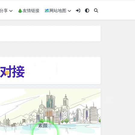
术分享
🎄友情链接
🗺网站地图