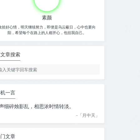
素颜
收拾好心情，明天继续努力，即便是乌云蔽日，心中也要向
阳，希望每个在路上的人都开心，包括我自己。
文章搜索
随机一言
声细碎烛影乱，相思浓时情转淡。
-「
月中天
」
热门文章