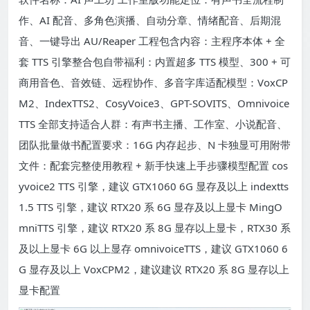
作、AI 配音、多角色演播、自动分章、情绪配音、后期混
音、一键导出 AU/Reaper 工程包含内容：主程序本体 + 全
套 TTS 引擎整合包自带福利：内置超多 TTS 模型、300 + 可
商用音色、音效链、远程协作、多音字库适配模型：VoxCP
M2、IndexTTS2、CosyVoice3、GPT-SOVITS、Omnivoice
TTS 全部支持适合人群：有声书主播、工作室、小说配音、
团队批量做书配置要求：16G 内存起步、N 卡独显可用附带
文件：配套完整使用教程 + 新手快速上手步骤模型配置 cos
yvoice2 TTS 引擎，建议 GTX1060 6G 显存及以上 indextts
1.5 TTS 引擎，建议 RTX20 系 6G 显存及以上显卡 MingO
mniTTS 引擎，建议 RTX20 系 8G 显存以上显卡，RTX30 系
及以上显卡 6G 以上显存 omnivoiceTTS，建议 GTX1060 6
G 显存及以上 VoxCPM2，建议建议 RTX20 系 8G 显存以上
显卡配置