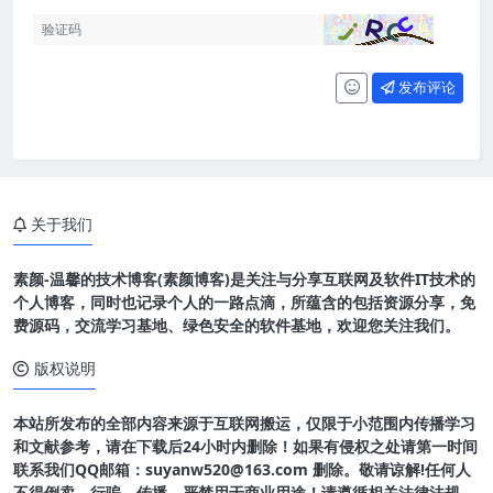
发布评论
关于我们
素颜-温馨的技术博客(素颜博客)是关注与分享互联网及软件IT技术的
个人博客，同时也记录个人的一路点滴，所蕴含的包括资源分享，免
费源码，交流学习基地、绿色安全的软件基地，欢迎您关注我们。
版权说明
本站所发布的全部内容来源于互联网搬运，仅限于小范围内传播学习
和文献参考，请在下载后24小时内删除！如果有侵权之处请第一时间
联系我们QQ邮箱：suyanw520@163.com 删除。敬请谅解!任何人
不得倒卖、行骗、传播、严禁用于商业用途！请遵循相关法律法规，