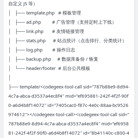
自定义 JS 等）
│ ├── template.php # 模板管理
│ ├── ad.php # 广告管理（支持定时上下线）
│ ├── link.php # 友情链接管理
│ ├── stats.php # 站点统计（点击排行、分类统计）
│ ├── log.php # 操作日志
│ ├── backup.php # 数据库备份 / 恢复
│ └── header/footer # 后台公共模板
│
├── template/<codegeex-tool-call sid=”787b88e9-8d94-
4c7a-abca-d3537a4ec8f4″ mid=”ef695881-242f-4f2f-90f
0-a6d4b8f14072″ id=”7405cac0-f87c-4e0c-88aa-bc9526
974612″></codegeex-tool-call><codegeex-tool-call sid=”
787b88e9-8d94-4c7a-abca-d3537a4ec8f4″ mid=”ef6958
81-242f-4f2f-90f0-a6d4b8f14072″ id=”8b41140c-c800-4