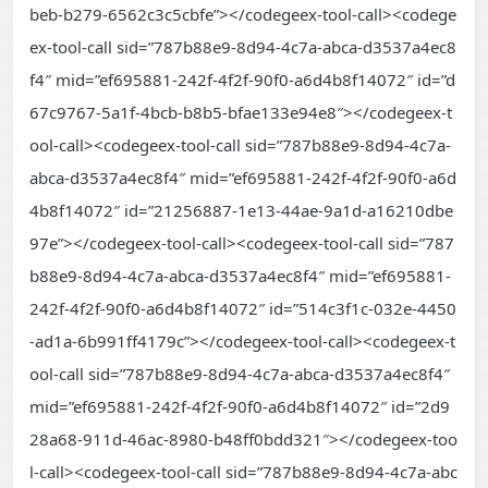
beb-b279-6562c3c5cbfe”></codegeex-tool-call><codege
ex-tool-call sid=”787b88e9-8d94-4c7a-abca-d3537a4ec8
f4″ mid=”ef695881-242f-4f2f-90f0-a6d4b8f14072″ id=”d
67c9767-5a1f-4bcb-b8b5-bfae133e94e8″></codegeex-t
ool-call><codegeex-tool-call sid=”787b88e9-8d94-4c7a-
abca-d3537a4ec8f4″ mid=”ef695881-242f-4f2f-90f0-a6d
4b8f14072″ id=”21256887-1e13-44ae-9a1d-a16210dbe
97e”></codegeex-tool-call><codegeex-tool-call sid=”787
b88e9-8d94-4c7a-abca-d3537a4ec8f4″ mid=”ef695881-
242f-4f2f-90f0-a6d4b8f14072″ id=”514c3f1c-032e-4450
-ad1a-6b991ff4179c”></codegeex-tool-call><codegeex-t
ool-call sid=”787b88e9-8d94-4c7a-abca-d3537a4ec8f4″
mid=”ef695881-242f-4f2f-90f0-a6d4b8f14072″ id=”2d9
28a68-911d-46ac-8980-b48ff0bdd321″></codegeex-too
l-call><codegeex-tool-call sid=”787b88e9-8d94-4c7a-abc