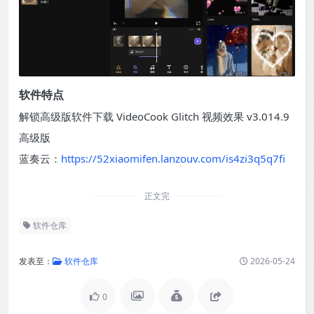
软件特点
解锁高级版软件下载 VideoCook Glitch 视频效果 v3.014.9
高级版
蓝奏云：
https://52xiaomifen.lanzouv.com/is4zi3q5q7fi
正文完
软件仓库
发表至：
软件仓库
2026-05-24
0