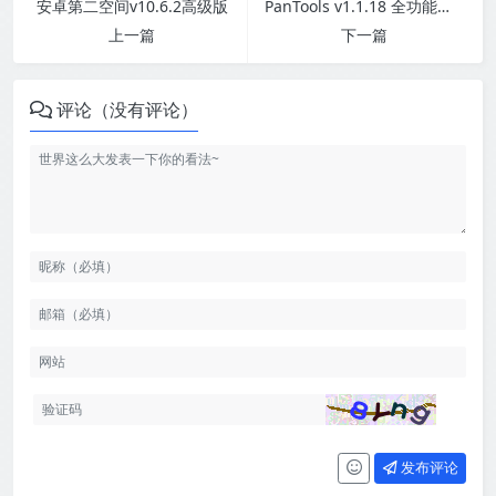
安卓第二空间v10.6.2高级版
PanTools v1.1.18 全功能型的网盘批量管理&操作工具
上一篇
下一篇
评论（没有评论）
发布评论