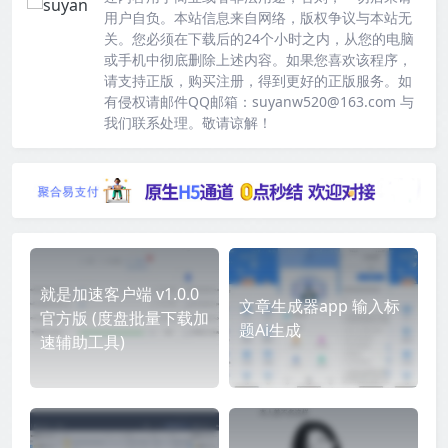
用户自负。本站信息来自网络，版权争议与本站无
关。您必须在下载后的24个小时之内，从您的电脑
或手机中彻底删除上述内容。如果您喜欢该程序，
请支持正版，购买注册，得到更好的正版服务。如
有侵权请邮件QQ邮箱：suyanw520@163.com 与
我们联系处理。敬请谅解！
就是加速客户端 v1.0.0
文章生成器app 输入标
官方版 (度盘批量下载加
题Ai生成
速辅助工具)