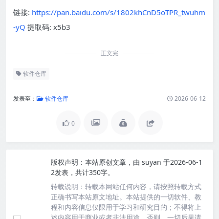
链接:
https://pan.baidu.com/s/1802khCnD5oTPR_twuhm
-yQ
提取码: x5b3
正文完
软件仓库
发表至：
软件仓库
2026-06-12
0
版权声明：
本站原创文章，由
suyan
于2026-06-1
2发表，共计350字。
转载说明：
转载本网站任何内容，请按照转载方式
正确书写本站原文地址。本站提供的一切软件、教
程和内容信息仅限用于学习和研究目的；不得将上
述内容用于商业或者非法用途，否则，一切后果请