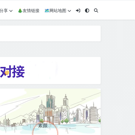
术分享
🎄友情链接
🗺网站地图