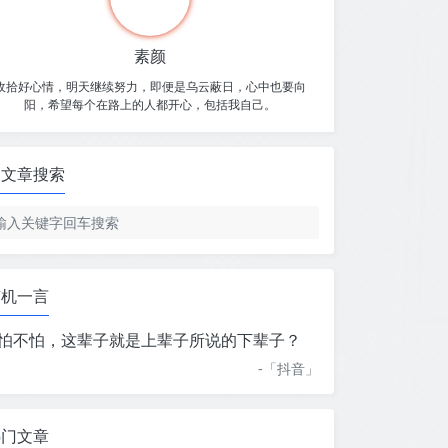
素颜
收拾好心情，明天继续努力，即便是乌云蔽日，心中也要向
阳，希望每个在路上的人都开心，包括我自己。
文章搜索
随机一言
怕不怕，这辈子就是上辈子所说的下辈子？
-「
抖音
」
热门文章