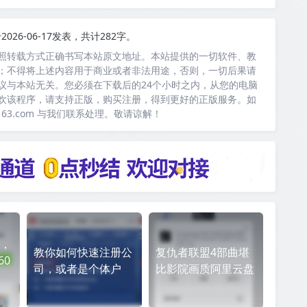
2026-06-17发表，共计282字。
照转载方式正确书写本站原文地址。本站提供的一切软件、教
；不得将上述内容用于商业或者非法用途，否则，一切后果请
议与本站无关。您必须在下载后的24个小时之内，从您的电脑
欢该程序，请支持正版，购买注册，得到更好的正版服务。如
163.com 与我们联系处理。敬请谅解！
，
教你如何快速注册公
复仇者联盟4部曲堪
60
司，或者是个体户
比影院画质阿里云盘