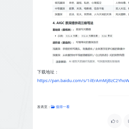
下载地址：
https://pan.baidu.com/s/1ilErAmMjBzC2Yh
发表至：
值得一看
0