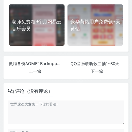
老师免费领9个月网易云
豪华黄钻用户免费领3天
音乐会员
黄钻
傲梅备份AOMEI Backupper v8.4.0
QQ音乐收听歌曲抽1~30天绿钻
上一篇
下一篇
评论（没有评论）