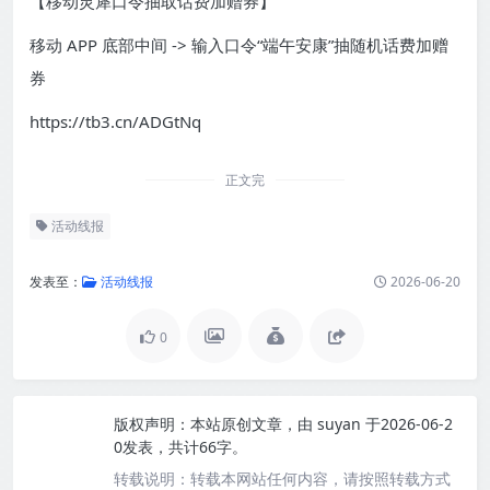
【移动灵犀口令抽取话费加赠券】
移动 APP 底部中间 -> 输入口令“端午安康”抽随机话费加赠
券
https://tb3.cn/ADGtNq
正文完
活动线报
发表至：
活动线报
2026-06-20
0
版权声明：
本站原创文章，由
suyan
于2026-06-2
0发表，共计66字。
转载说明：
转载本网站任何内容，请按照转载方式