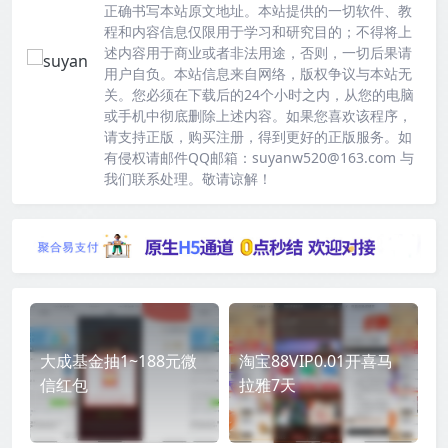
正确书写本站原文地址。本站提供的一切软件、教
程和内容信息仅限用于学习和研究目的；不得将上
述内容用于商业或者非法用途，否则，一切后果请
用户自负。本站信息来自网络，版权争议与本站无
关。您必须在下载后的24个小时之内，从您的电脑
或手机中彻底删除上述内容。如果您喜欢该程序，
请支持正版，购买注册，得到更好的正版服务。如
有侵权请邮件QQ邮箱：suyanw520@163.com 与
我们联系处理。敬请谅解！
大成基金抽1~188元微
淘宝88VIP0.01开喜马
信红包
拉雅7天