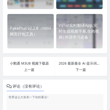
ViiTor实时翻译App,实
PakePlus v2.2.8（html
时生成视频字幕,生肉视
网页打包工具）
频|外语学习必备
小鹅通 M3U8 视频下载器
2026 最新最全 Ai 提示词合集（涵盖多领域、多平台）
上一篇
下一篇
评论（没有评论）