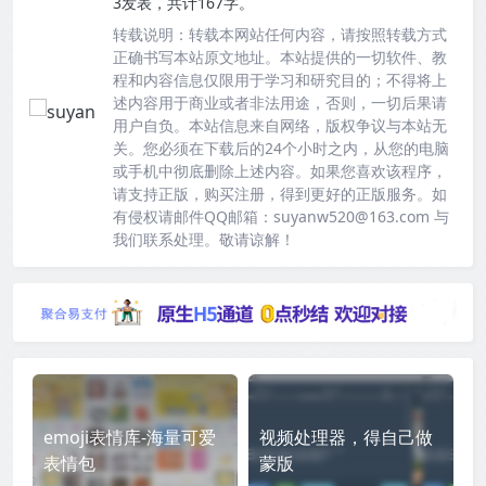
3发表，共计167字。
转载说明：
转载本网站任何内容，请按照转载方式
正确书写本站原文地址。本站提供的一切软件、教
程和内容信息仅限用于学习和研究目的；不得将上
述内容用于商业或者非法用途，否则，一切后果请
用户自负。本站信息来自网络，版权争议与本站无
关。您必须在下载后的24个小时之内，从您的电脑
或手机中彻底删除上述内容。如果您喜欢该程序，
请支持正版，购买注册，得到更好的正版服务。如
有侵权请邮件QQ邮箱：suyanw520@163.com 与
我们联系处理。敬请谅解！
emoji表情库-海量可爱
视频处理器，得自己做
表情包
蒙版