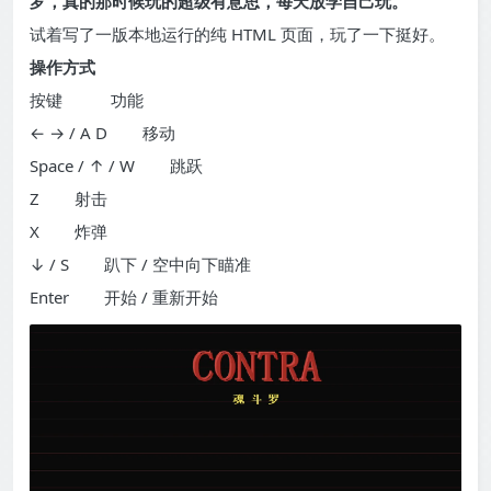
罗，真的那时候玩的超级有意思，每天放学自己玩。
试着写了一版本地运行的纯 HTML 页面，玩了一下挺好。
操作方式
按键 功能
← → / A D 移动
Space / ↑ / W 跳跃
Z 射击
X 炸弹
↓ / S 趴下 / 空中向下瞄准
Enter 开始 / 重新开始