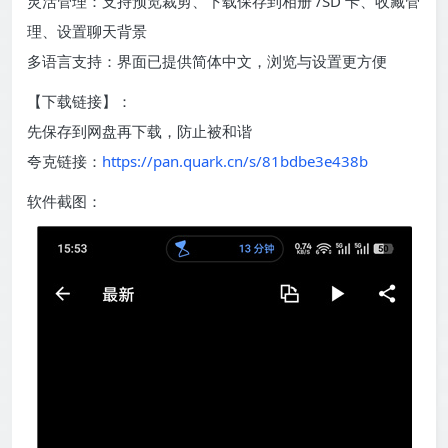
灵活管理：支持预览裁剪、下载保存到相册 /SD 卡、收藏管
理、设置聊天背景
多语言支持：界面已提供简体中文，浏览与设置更方便
【下载链接】：
先保存到网盘再下载，防止被和谐
夸克链接：
https://pan.quark.cn/s/81bdbe3e438b
软件截图：