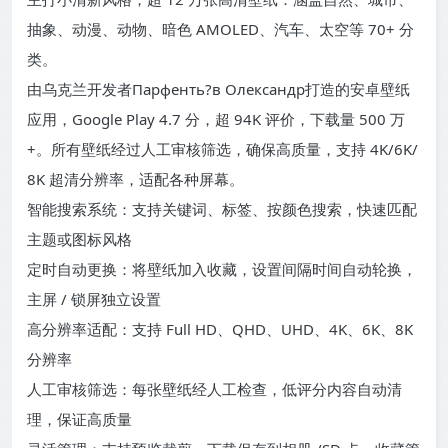
抽象、动漫、动物、暗色 AMOLED、汽车、太空等 70+ 分
类。
由乌克兰开发者Парфенть?в Олександр打造的安卓壁纸
应用，Google Play 4.7 分，超 94K 评价，下载量 500 万
+。所有壁纸经过人工审核筛选，确保高质量，支持 4K/6K/
8K 超清分辨率，适配各种屏幕。
智能搜索系统：支持关键词、标签、按颜色搜索，快速匹配
主题或图标风格
定时自动更换：将壁纸加入收藏，设置间隔时间自动轮换，
主屏 / 锁屏独立设置
高分辨率适配：支持 Full HD、QHD、UHD、4K、6K、8K
分辨率
人工审核筛选：每张壁纸经人工检查，低评分内容自动清
理，保证高质量