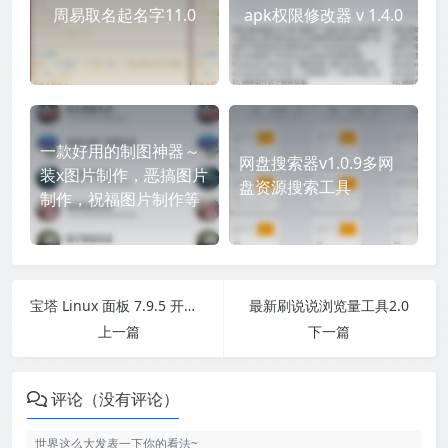
周易取名起名字11.0
apk权限修改器 v 1.4.0
一款好用的制图神器～
网盘搜索器v1.0.9多网
装x图片制作，恶搞图片
盘资源搜索工具
制作，祝福图片制作等
宝塔 Linux 面板 7.9.5 开心版【万圣节快乐！】
最新刷说说浏览量工具2.0
上一篇
下一篇
评论（没有评论）