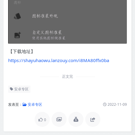
【下载地址】
https://shayuhaowu.lanzouy.com/i8MA80ffx0ba
正文完
安卓专区
发表至：
安卓专区
2022-11-09
0