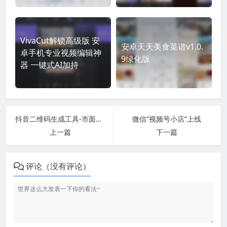
VivaCut解锁高级版 安
安卓天天美食菜谱v1.0.
卓手机专业视频编辑神
9绿化版
器 一键式AI加持
抖音二维码生成工具-市面上卖5千的源码
微信“视频号小店”上线
上一篇
下一篇
评论（没有评论）