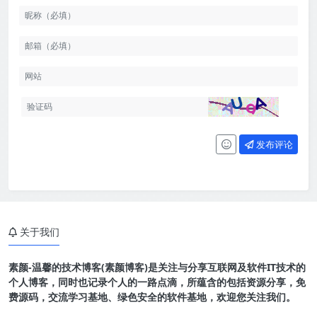
发布评论
关于我们
素颜-温馨的技术博客(素颜博客)是关注与分享互联网及软件IT技术的
个人博客，同时也记录个人的一路点滴，所蕴含的包括资源分享，免
费源码，交流学习基地、绿色安全的软件基地，欢迎您关注我们。