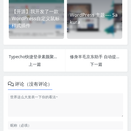
【开源】我开发了一款
WordPress 主题—- Sa
WordPress自定义鼠标
kura
样式插件
Typecho快捷登录素颜聚合登录API
修身羊毛京东助手 自动提交ck执行程序
上一篇
下一篇
评论（没有评论）