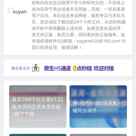
程和内容信息仅限用于学习和研究目的；不得将上
述内容用于商业或者非法用途，否则，一切后果请
用户自负。本站信息来自网络，版权争议与本站无
关。您必须在下载后的24个小时之内，从您的电脑
或手机中彻底删除上述内容。如果您喜欢该程序，
请支持正版，购买注册，得到更好的正版服务。如
有侵权请邮件QQ邮箱：suyanw520@163.com 与
我们联系处理。敬请谅解！
最新Zibll子比主题V7.22
WordPress自动采集一
版本源码完美免受权版
键同步插件
+附带教程