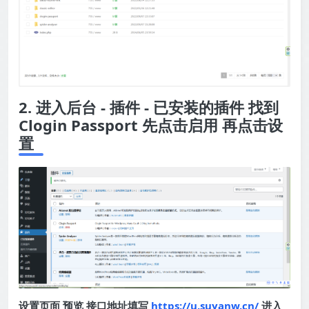
2. 进入后台 - 插件 - 已安装的插件 找到
Clogin Passport 先点击启用 再点击设
置
设置页面 预览 接口地址填写
https://u.suyanw.cn/
进入