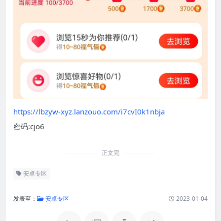
https://lbzyw-xyz.lanzouo.com/i7cvI0k1nbja
密码:cjo6
正文完
安卓专区
发表至：
安卓专区
2023-01-04