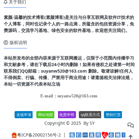
关于我们
素颜-温馨的技术博客(素颜博客)是关注与分享互联网及软件IT技术的
个人博客，同时也记录个人的一路点滴，所蕴含的包括资源分享，免
费源码，交流学习基地、绿色安全的软件基地，欢迎您关注我们。
版权说明
本站所发布的全部内容来源于互联网搬运，仅限于小范围内传播学习
和文献参考，请在下载后24小时内删除！如果有侵权之处请第一时间
联系我们QQ邮箱：suyanw520@163.com 删除。敬请谅解!任何人
不得倒卖、行骗、传播、严禁用于商业用途！请遵循相关法律法规，
本站一切资源不代表本站立场
E-mail：suyanw520@163.com
友链申请
网站地图
免责申明
qq联系方式
赞助打赏
Copyright © 2025 By
SY
粤ICP备20002156号-2
|