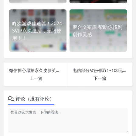
咚次游戏佳速器！2024-
聚合文案库 帮助你找到
SVIP永久激活，无限使
创作灵感
用！！
微信摇心愿抽永久皮肤英雄道具
电信部分省份领取1~100元话费
上一篇
下一篇
评论（没有评论）