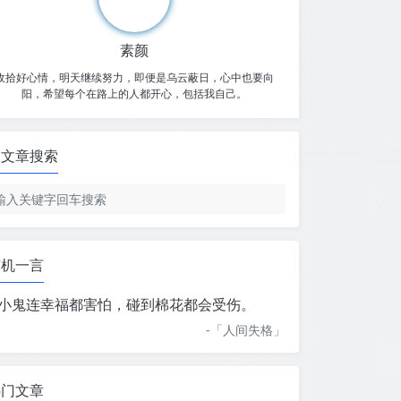
素颜
收拾好心情，明天继续努力，即便是乌云蔽日，心中也要向
阳，希望每个在路上的人都开心，包括我自己。
文章搜索
随机一言
小鬼连幸福都害怕，碰到棉花都会受伤。
-「
人间失格
」
热门文章