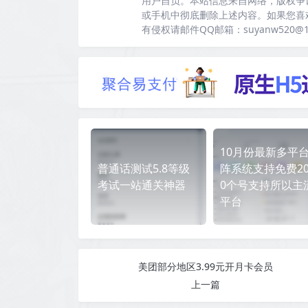
用户自负。本站信息来自网络，版权争
或手机中彻底删除上述内容。如果您喜
有侵权请邮件QQ邮箱：suyanw520@
10月份最新多平
普通话测试5.8等级
阵系统支持免费20
考试一站通关神器
0个号支持所以主
平台
美团部分地区3.99元开月卡会员
上一篇