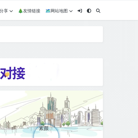
术分享
🎄友情链接
🗺网站地图