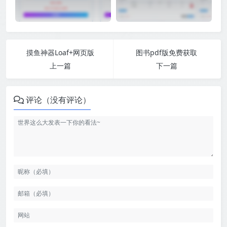
摸鱼神器Loaf+网页版
图书pdf版免费获取
上一篇
下一篇
评论（没有评论）