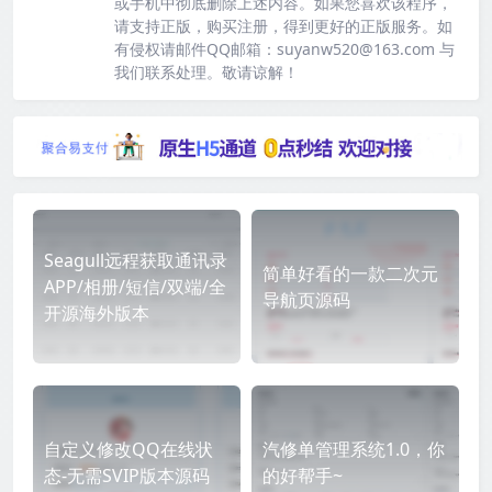
或手机中彻底删除上述内容。如果您喜欢该程序，
请支持正版，购买注册，得到更好的正版服务。如
有侵权请邮件QQ邮箱：suyanw520@163.com 与
我们联系处理。敬请谅解！
Seagull远程获取通讯录
简单好看的一款二次元
APP/相册/短信/双端/全
导航页源码
开源海外版本
自定义修改QQ在线状
汽修单管理系统1.0，你
态-无需SVIP版本源码
的好帮手~