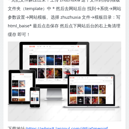
文件夹（template）中 * 然后去网站后台 找到→系统→网站
参数设置→网站模板、选择 zhuzhuxia 文件→模板目录：写
html_baise* 最后点击保存 然后点下网站后台的右上角清理
缓存 即可！
下载地址:
https://whpx8.lanzoul.com/i9Fja0meoiqf