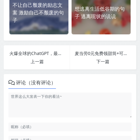
不让自己颓废的励志文
想逃离生活低谷期的句
案 激励自己不颓废的句
子 逃离现状的说说
子
火爆全球的ChatGPT，最全的使用方法！
麦当劳0元免费领甜筒+可乐券
上一篇
下一篇
评论（没有评论）