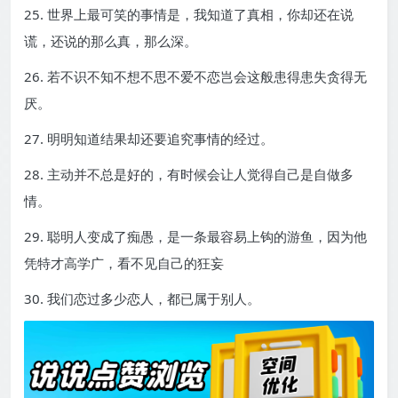
25. 世界上最可笑的事情是，我知道了真相，你却还在说
谎，还说的那么真，那么深。
26. 若不识不知不想不思不爱不恋岂会这般患得患失贪得无
厌。
27. 明明知道结果却还要追究事情的经过。
28. 主动并不总是好的，有时候会让人觉得自己是自做多
情。
29. 聪明人变成了痴愚，是一条最容易上钩的游鱼，因为他
凭特才高学广，看不见自己的狂妄
30. 我们恋过多少恋人，都已属于别人。