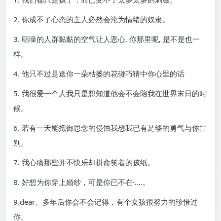
2. 你成不了心态的主人必然会沦为情绪的奴隶。
3. 聒噪的人群黏黏的空气让人恶心, 你那里呢, 是不是也一
样。
4. 他只不过是送你一朵枯萎的花碰巧猜中你心里的话
5. 我很爱一个人我只是想知道他会不会陪我在世界末日的时
候。
6. 若有一天能抵御思念的侵蚀我想我已有足够的勇气与你告
别。
7. 我心痛那些并不快乐却拼命笑着的孩纸。
8. 好想为你穿上婚纱，可是你已不在·….。
9.dear、多年后你会不会记得，有个女孩很努力的珍惜过
你。