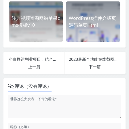
经典视频资源网站苹果c
WordPress插件介绍页
ms模板v10
源码单页Html
小白搬运副业项目，结合本地运营月入过万
2023最新全功能在线截图生成器工具网页版网站源码
上一篇
下一篇
评论（没有评论）