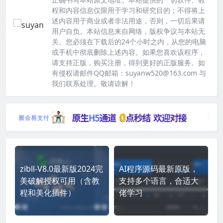
程和内容信息仅限用于学习和研究目的；不得将上
述内容用于商业或者非法用途，否则，一切后果请
用户自负。本站信息来自网络，版权争议与本站无
关。您必须在下载后的24个小时之内，从您的电脑
或手机中彻底删除上述内容。如果您喜欢该程序，
请支持正版，购买注册，得到更好的正版服务。如
有侵权请邮件QQ邮箱：suyanw520@163.com 与
我们联系处理。敬请谅解！
zibll-V8.0最新版2024完
AI程序源码最新原版，
美破解授权可用（含教
支持多个语言，合适大
程和美化插件）
佬学习