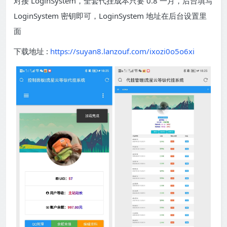
对接 LoginSystem，全套代挂成本只要 0.8 一月，后台填写
LoginSystem 密钥即可，LoginSystem 地址在后台设置里
面
下载地址 :
https://suyan8.lanzouf.com/ixozi0o5o6xi