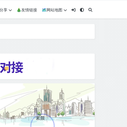
术分享
🎄友情链接
🗺网站地图