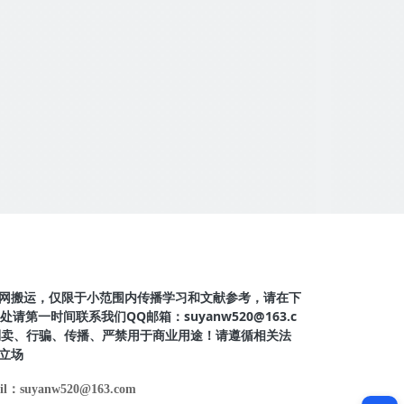
网搬运，仅限于小范围内传播学习和文献参考，请在下
第一时间联系我们QQ邮箱：suyanw520@163.c
得倒卖、行骗、传播、严禁用于商业用途！请遵循相关法
立场
il：suyanw520@163.com