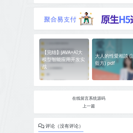
【完结】JAVA+AI大
大人的性愛相談 (
模型智能应用开发实
藍方) pdf
战
在线留言系统源码
上一篇
评论（没有评论）