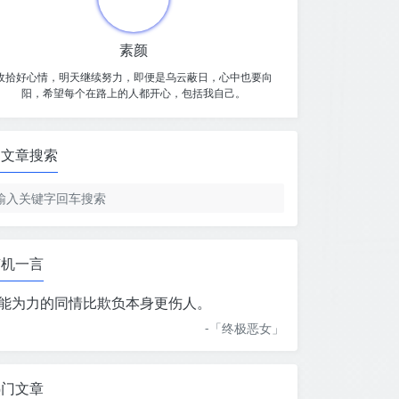
素颜
收拾好心情，明天继续努力，即便是乌云蔽日，心中也要向
阳，希望每个在路上的人都开心，包括我自己。
文章搜索
随机一言
能为力的同情比欺负本身更伤人。
-「
终极恶女
」
热门文章