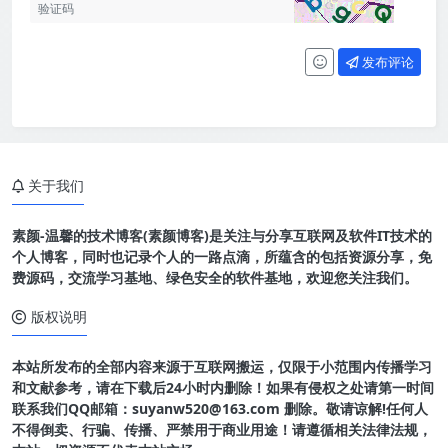
发布评论
关于我们
素颜-温馨的技术博客(素颜博客)是关注与分享互联网及软件IT技术的
个人博客，同时也记录个人的一路点滴，所蕴含的包括资源分享，免
费源码，交流学习基地、绿色安全的软件基地，欢迎您关注我们。
版权说明
本站所发布的全部内容来源于互联网搬运，仅限于小范围内传播学习
和文献参考，请在下载后24小时内删除！如果有侵权之处请第一时间
联系我们QQ邮箱：suyanw520@163.com 删除。敬请谅解!任何人
不得倒卖、行骗、传播、严禁用于商业用途！请遵循相关法律法规，