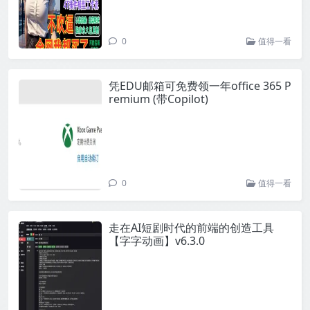
0
值得一看
凭EDU邮箱可免费领一年office 365 P
remium (带Copilot)
0
值得一看
走在AI短剧时代的前端的创造工具
【字字动画】v6.3.0