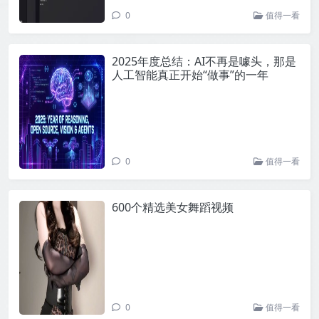
0
值得一看
2025年度总结：AI不再是噱头，那是
人工智能真正开始“做事”的一年
0
值得一看
600个精选美女舞蹈视频
0
值得一看