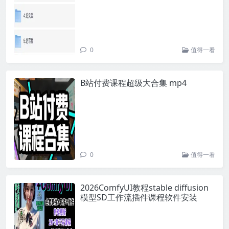
0
值得一看
B站付费课程超级大合集 mp4
0
值得一看
2026ComfyUI教程stable diffusion
模型SD工作流插件课程软件安装