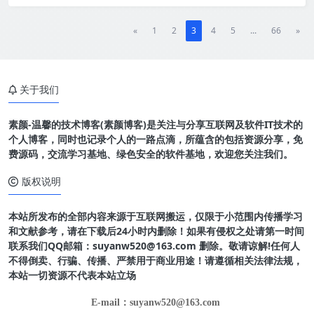
«
1
2
3
4
5
...
66
»
关于我们
素颜-温馨的技术博客(素颜博客)是关注与分享互联网及软件IT技术的
个人博客，同时也记录个人的一路点滴，所蕴含的包括资源分享，免
费源码，交流学习基地、绿色安全的软件基地，欢迎您关注我们。
版权说明
本站所发布的全部内容来源于互联网搬运，仅限于小范围内传播学习
和文献参考，请在下载后24小时内删除！如果有侵权之处请第一时间
联系我们QQ邮箱：suyanw520@163.com 删除。敬请谅解!任何人
不得倒卖、行骗、传播、严禁用于商业用途！请遵循相关法律法规，
本站一切资源不代表本站立场
E-mail：suyanw520@163.com