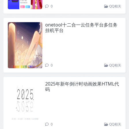
0
QQ相关
onetool十二合一云任务平台多任务
挂机平台
0
QQ相关
2025年新年倒计时动画效果HTML代
码
0
QQ相关