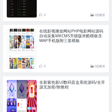
0
QQ相关
在线影视播放网站PHP电影网站源码
自动采集MKCMS升级版米酷模板含
WAP手机版附三套模板
0
QQ相关
全新紫色新UI数码盲盒系统源码/全开
源无加密/附教程