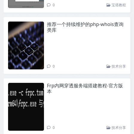
0
宝塔教程
推荐一个持续维护的php-whois查询
类库
0
技术分享
Frp内网穿透服务端搭建教程-官方版
本
0
技术分享