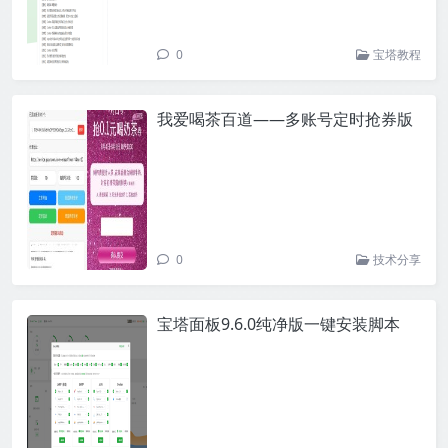
0
宝塔教程
我爱喝茶百道——多账号定时抢券版
0
技术分享
宝塔面板9.6.0纯净版一键安装脚本