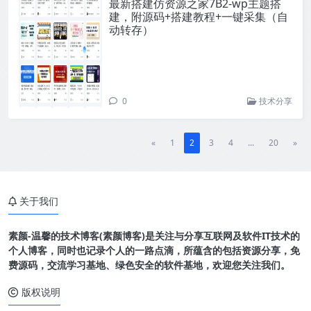
最新搭建仿资源之家7B2-wp主题搭
建，附源码+搭建教程+一键采集（自
动转存）
0
技术分享
«
1
2
3
4
...
20
»
关于我们
素颜-温馨的技术博客(素颜博客)是关注与分享互联网及软件IT技术的
个人博客，同时也记录个人的一路点滴，所蕴含的包括资源分享，免
费源码，交流学习基地、绿色安全的软件基地，欢迎您关注我们。
版权说明