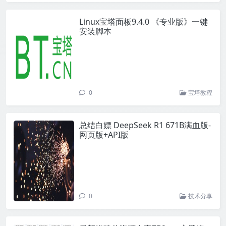
Linux宝塔面板9.4.0 《专业版》一键
安装脚本
0
宝塔教程
总结白嫖 DeepSeek R1 671B满血版-
网页版+API版
0
技术分享