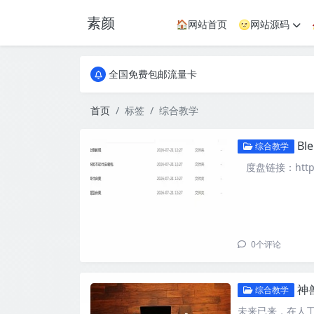
素颜
🏠网站首页
🌝网站源码
全国免费包邮流量卡
实惠服务器
全国免费包邮流量卡
实惠服务器
首页
标签
综合教学
B
综合教学
度盘链接：https://
0
个评论
神
综合教学
未来已来，在人