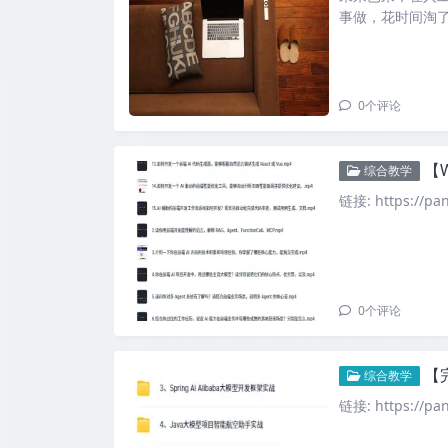
事做，花时间淘了
0
个评论
【
综合教学
链接: https://p
0
个评论
【
综合教学
链接: https://p