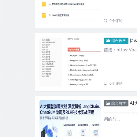
0
个评论
J
综合教学
链接：https://pan
0
个评论
AI
综合教学
===========
调的前…