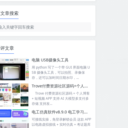
文章搜索
热评文章
电脑 USB摄像头工具
用 python 写了一个带 GUI 界面电脑 U
SB 摄像头工具，可以拍照、录像保
存，还可以加时间日期水印，...
Trove付费资源社区源码+个人博客+短视频 APP 支持AI大模型多支付多存储
Trove 付费资源社区源码 + 个人博客
+ 短视频 APP 支持 AI 大模型多支付多
存储 支持发...
电工仿真软件v8.9.0 电工学习与实操的软件工具
可接线实操，免登录解锁会员 这款 APP
以电路虚拟接线 + 实时仿真 + 考证题库