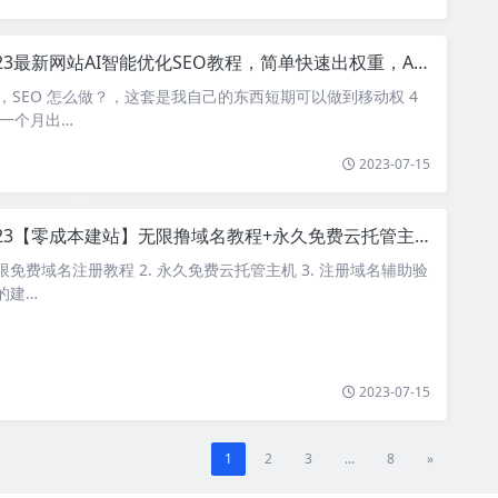
23最新网站AI智能优化SEO教程，简单快速出权重，AI自动写文章+AI绘画配图
键词，SEO 怎么做？，这套是我自己的东西短期可以做到移动权 4
多一个月出…
2023-07-15
023【零成本建站】无限撸域名教程+永久免费云托管主机
无限免费域名注册教程 2. 永久免费云托管主机 3. 注册域名辅助验
费的建…
2023-07-15
1
2
3
...
8
»