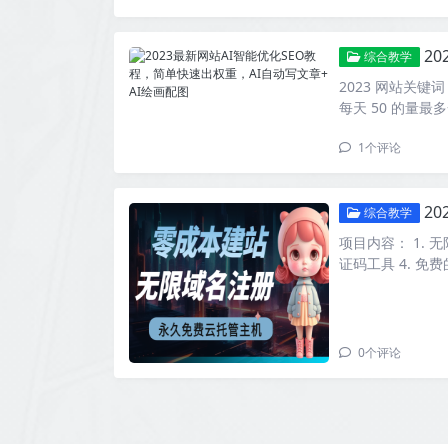
20
综合教学
2023 网站关
每天 50 的量最
1
个评论
2
综合教学
项目内容： 1. 
证码工具 4. 免
0
个评论