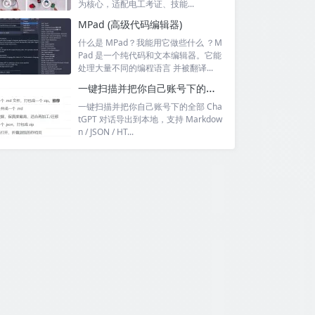
为核心，适配电工考证、技能...
MPad (高级代码编辑器)
什么是 MPad？我能用它做些什么 ？M
Pad 是一个纯代码和文本编辑器。它能
处理大量不同的编程语言 并被翻译...
一键扫描并把你自己账号下的全部 ChatGPT 对话导出到本地
一键扫描并把你自己账号下的全部 Cha
tGPT 对话导出到本地，支持 Markdow
n / JSON / HT...