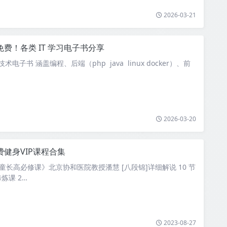
2026-03-21
免费！各类 IT 学习电子书分享
技术电子书 涵盖编程、后端（php java linux docker）、前
2026-03-20
费健身VIP课程合集
岁儿童长高必修课》北京协和医院教授潘慧 [八段锦]详细解说 10 节
炼课 2…
2023-08-27