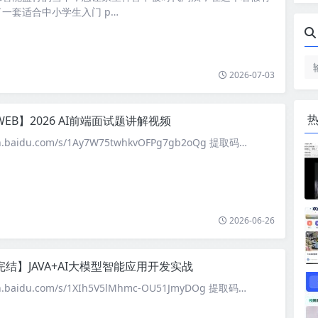
一套适合中小学生入门 p…
2026-07-03
WEB】2026 AI前端面试题讲解视频
an.baidu.com/s/1Ay7W75twhkvOFPg7gb2oQg 提取码…
2026-06-26
完结】JAVA+AI大模型智能应用开发实战
an.baidu.com/s/1XIh5V5lMhmc-OU51JmyDOg 提取码…