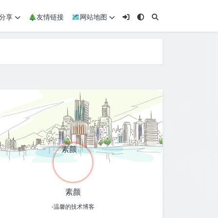
术分享
🎄友情链接
🗺网站地图
素颜
-温馨的技术博客