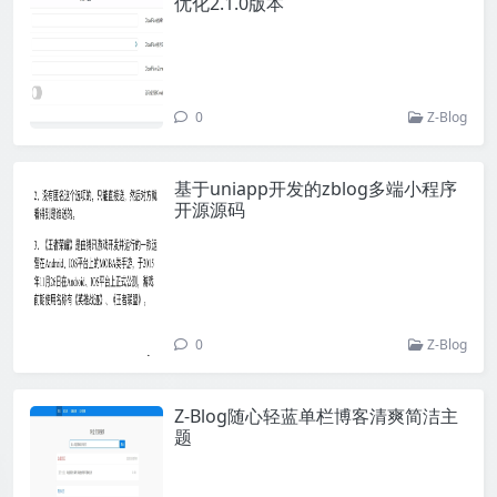
优化2.1.0版本
0
Z-Blog
基于uniapp开发的zblog多端小程序
开源源码
0
Z-Blog
Z-Blog随心轻蓝单栏博客清爽简洁主
题