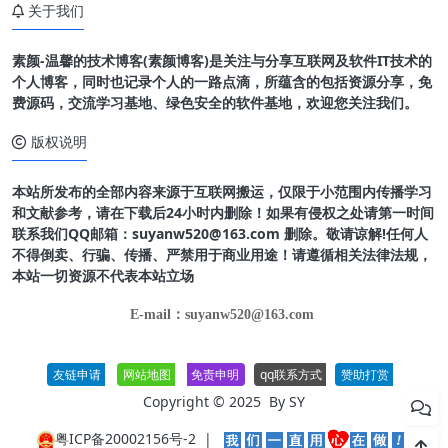
关于我们
素颜-温馨的技术博客(素颜博客)是关注与分享互联网及软件IT技术的
个人博客，同时也记录个人的一路点滴，所蕴含的包括资源分享，免
费源码，交流学习基地、绿色安全的软件基地，欢迎您关注我们。
版权说明
本站所发布的全部内容来源于互联网搬运，仅限于小范围内传播学习
和文献参考，请在下载后24小时内删除！如果有侵权之处请第一时间
联系我们QQ邮箱：suyanw520@163.com 删除。敬请谅解!任何人
不得倒卖、行骗、传播、严禁用于商业用途！请遵循相关法律法规，
本站一切资源不代表本站立场
E-mail：suyanw520@163.com
友链申请
网站地图
免责申明
qq联系方式
赞助打赏
Copyright © 2025 By
SY
粤ICP备20002156号-2
|