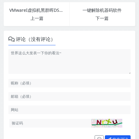
VMwareI虚拟机黑群晖DSM 7.2.1原生支持8路摄像头
一键解除机器码软件
上一篇
下一篇
评论（没有评论）