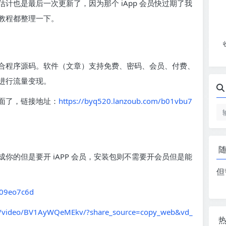
计也是最后一次更新了，因为那个 iApp 会员快过期了我
教程都整理一下。
合程序源码。软件（文章）支持免费、密码、会员、付费、
进行流量变现。
面了，链接地址：
https://byq520.lanzoub.com/b01vbu7
你的但是要开 iAPP 会员，安装包则不需要开会员但是能
但
b09eo7c6d
com/video/BV1AyWQeMEkv/?share_source=copy_web&vd_