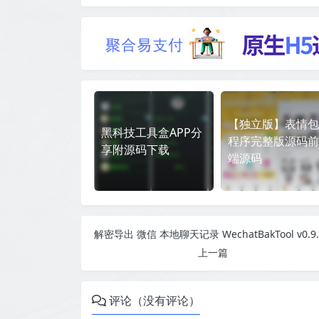
【独立版】表情包
黑科技工具盒APP分
程序完整版源码前
享附源码下载
端源码
上一篇
评论（没有评论）