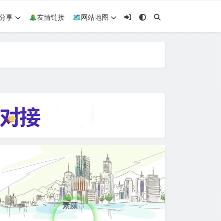
术分享
🎄友情链接
🗺网站地图