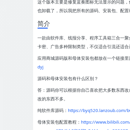
这个版本主要是修复蓝奏图标无法显示的问题，估
也卸载了，所以我把所有的源码、安装包、配置
简介
一款由软件库、线报分享、程序工具箱三合一聚
卡密、广告多种限制类型，不仅适合引流还适合
应用商城源码版和母体安装包都放在一个链接里
dyj
源码和母体安装包有什么区别？
答：源码你可以根据你自己喜欢把大多数东西改成
改的东西不多。
纯软件库源码：
https://byq520.lanzoub.com/
母体安装包配置教程：
https://www.bilibili.