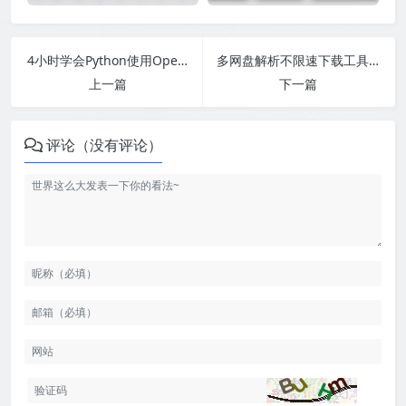
4小时学会Python使用OpenCV视频教程
多网盘解析不限速下载工具百度盘,夸克盘,天翼盘,UC盘,123盘,移动盘,微云盘
上一篇
下一篇
评论（没有评论）