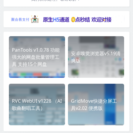
PanTools v1.0.78 功能
安卓嗅觉浏览器v5.19清
强大的网盘批量管理工
爽版
具 支持15个网盘
RVC WebUI v1228 （AI
GridMove快捷分屏工
歌曲翻唱工具）
具v2.02 便携版