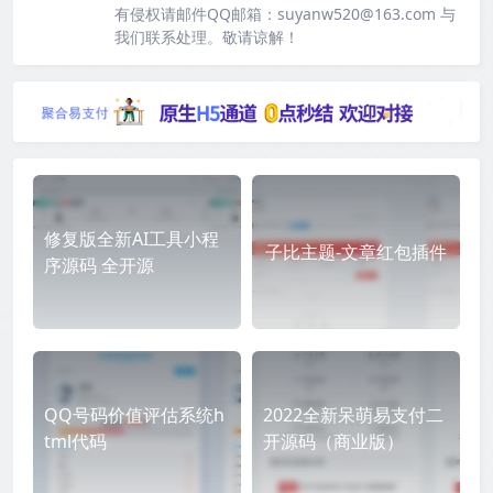
有侵权请邮件QQ邮箱：suyanw520@163.com 与
我们联系处理。敬请谅解！
修复版全新AI工具小程
子比主题-文章红包插件
序源码 全开源
QQ号码价值评估系统h
2022全新呆萌易支付二
tml代码
开源码（商业版）