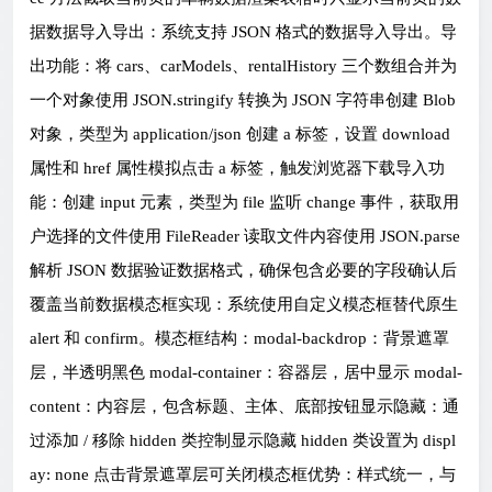
据数据导入导出：系统支持 JSON 格式的数据导入导出。导
出功能：将 cars、carModels、rentalHistory 三个数组合并为
一个对象使用 JSON.stringify 转换为 JSON 字符串创建 Blob
对象，类型为 application/json 创建 a 标签，设置 download
属性和 href 属性模拟点击 a 标签，触发浏览器下载导入功
能：创建 input 元素，类型为 file 监听 change 事件，获取用
户选择的文件使用 FileReader 读取文件内容使用 JSON.parse
解析 JSON 数据验证数据格式，确保包含必要的字段确认后
覆盖当前数据模态框实现：系统使用自定义模态框替代原生
alert 和 confirm。模态框结构：modal-backdrop：背景遮罩
层，半透明黑色 modal-container：容器层，居中显示 modal-
content：内容层，包含标题、主体、底部按钮显示隐藏：通
过添加 / 移除 hidden 类控制显示隐藏 hidden 类设置为 displ
ay: none 点击背景遮罩层可关闭模态框优势：样式统一，与