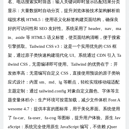
名、电话搜索实时筛选：输入关键词即时显示匹配结果分页
显示：大量数据时自动分页，提升浏览体验技术架构解析前
端技术栈 HTML5：使用语义化标签构建页面结构，确保良
好的可访问性和 SEO 友好性。系统采用了 header、nav、ma
in、aside 等 HTML5 语义标签，使页面结构清晰，便于搜索
引擎抓取。Tailwind CSS v3：这是一个实用优先的 CSS 框
架，通过原子类快速构建现代化 UI。系统通过 CDN 引入 Ta
ilwind CSS，无需编译即可使用。Tailwind 的优势在于：开
发效率高：无需编写自定义 CSS，直接使用预设的原子类响
应式设计：内置 sm、md、lg 等断点，轻松实现移动端适配
主题定制：通过 tailwind.config 对象自定义颜色、字体等主
题变量体积小：生产环境可按需加载，减少文件体积 Font A
wesome 4.7：提供丰富的图标库，用于美化界面。系统使用
了 fa-car、fa-user、fa-cog 等图标，提升用户体验。原生 Jav
aScript：系统完全使用原生 JavaScript 编写，不依赖 jQuer