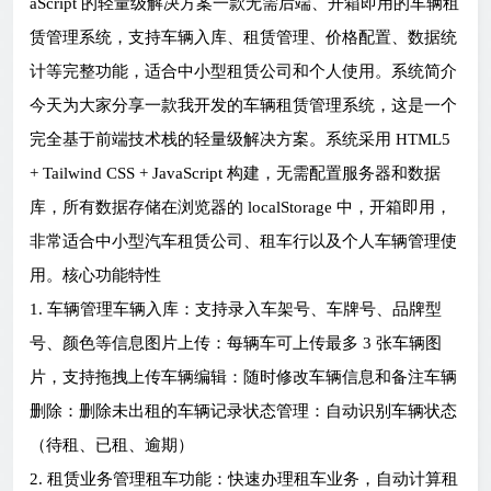
aScript 的轻量级解决方案一款无需后端、开箱即用的车辆租
赁管理系统，支持车辆入库、租赁管理、价格配置、数据统
计等完整功能，适合中小型租赁公司和个人使用。系统简介
今天为大家分享一款我开发的车辆租赁管理系统，这是一个
完全基于前端技术栈的轻量级解决方案。系统采用 HTML5
+ Tailwind CSS + JavaScript 构建，无需配置服务器和数据
库，所有数据存储在浏览器的 localStorage 中，开箱即用，
非常适合中小型汽车租赁公司、租车行以及个人车辆管理使
用。核心功能特性
1. 车辆管理车辆入库：支持录入车架号、车牌号、品牌型
号、颜色等信息图片上传：每辆车可上传最多 3 张车辆图
片，支持拖拽上传车辆编辑：随时修改车辆信息和备注车辆
删除：删除未出租的车辆记录状态管理：自动识别车辆状态
（待租、已租、逾期）
2. 租赁业务管理租车功能：快速办理租车业务，自动计算租