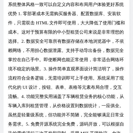
系统整体风格一致可以自定义内容和布局用户体验更好系统
优势 1. 零部署成本无需购买服务器、配置数据库、安装软
件，只需双击 HTML 文件即可使用，大大降低了使用门槛和
成本。这对于预算有限的中小型租赁公司来说是非常理想的
选择。2. 数据安全可靠所有数据存储在本地浏览器中，不依
赖网络，不用担心数据泄露。支持手动导出备份，数据完全
掌控在自己手中。即使断网也能正常使用，非常适合网络环
境不稳定的场景。3. 操作简单直观界面设计简洁明了，操作
流程符合业务逻辑，无需培训即可上手使用。系统采用了现
代化的 UI 设计，按钮、表单、表格等元素布局合理，交互
流畅。4. 功能完整实用涵盖了车辆租赁业务的核心功能，从
车辆入库到租赁管理，从价格设置到数据统计，一应俱全。
虽然是轻量级系统，但功能并不简陋，完全能够满足日常业
务需求。5. 免费开源系统完全免费，源码开放，可以根据自