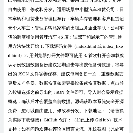
己的需求进行二次开发和定制。采用 MIT 开源协议，允许
自由使用、修改和分发。适用场景中小型汽车租赁公司：日
常车辆和租赁业务管理租车行：车辆库存管理和客户租赁记
录个人车主：管理多辆私家车的出租业务企业车队：公司车
辆的调度和使用管理汽车 4S 店：试驾车和展示车的管理使
用方法快速开始 1. 下载源码文件（index.html 或 index_fixe
d.html）2. 用浏览器打开文件即可使用 3. 首次打开会加载默
认示例数据数据备份建议定期点击导出按钮备份数据，将导
出的 JSON 文件妥善保存。建议每周备份一次，重要数据变
更后立即备份。数据恢复如需更换设备或恢复数据，点击导
入按钮选择之前导出的 JSON 文件即可。导入时会显示数据
概览，确认后才会覆盖当前数据。源码获取本系统完全开源
免费，您可以自由使用、修改和分发。下载地址：（请替换
为实际下载链接）GitHub 仓库：（如已上传 GitHub）技术
支持：如有问题欢迎在评论区留言交流。系统截图（此处可