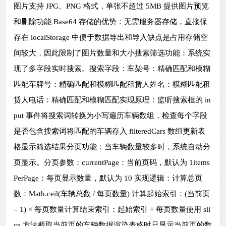
图片支持 JPG、PNG 格式，单张不超过 5MB 提供图片预览
和删除功能 Base64 存储的优势：无需服务器存储，直接保
存在 localStorage 中便于数据导出和导入缺点是占用存储空
间较大，因此限制了图片数量和大小搜索筛选功能：系统实
现了多字段实时搜索。搜索字段：车架号：精确匹配和模糊
匹配车牌号：精确匹配和模糊匹配租赁人姓名：模糊匹配租
赁人电话：精确匹配和模糊匹配实现原理：监听搜索框的 in
put 事件将搜索词转换为小写遍历车辆数组，检查每个字段
是否包含搜索词将匹配的车辆存入 filteredCars 数组更新表
格显示筛选结果分页功能：当车辆数量较多时，系统自动分
页显示。分页参数：currentPage：当前页码，默认为 1items
PerPage：每页显示数量，默认为 10 实现逻辑：计算总页
数：Math.ceil(车辆总数 / 每页数量) 计算起始索引：(当前页
– 1) × 每页数量计算结束索引：起始索引 + 每页数量使用 sli
ce 方法截取当前页的车辆数据渲染表格时只显示当前页的数