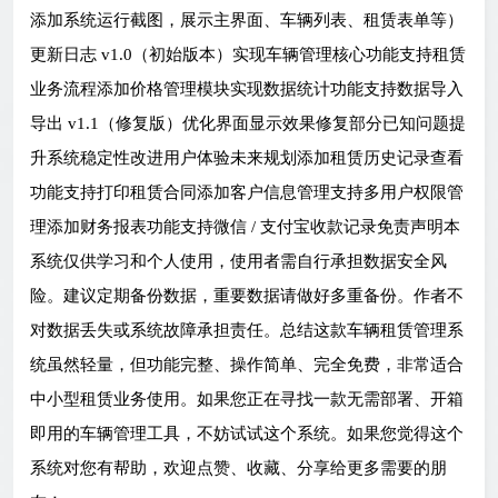
添加系统运行截图，展示主界面、车辆列表、租赁表单等）
更新日志 v1.0（初始版本）实现车辆管理核心功能支持租赁
业务流程添加价格管理模块实现数据统计功能支持数据导入
导出 v1.1（修复版）优化界面显示效果修复部分已知问题提
升系统稳定性改进用户体验未来规划添加租赁历史记录查看
功能支持打印租赁合同添加客户信息管理支持多用户权限管
理添加财务报表功能支持微信 / 支付宝收款记录免责声明本
系统仅供学习和个人使用，使用者需自行承担数据安全风
险。建议定期备份数据，重要数据请做好多重备份。作者不
对数据丢失或系统故障承担责任。总结这款车辆租赁管理系
统虽然轻量，但功能完整、操作简单、完全免费，非常适合
中小型租赁业务使用。如果您正在寻找一款无需部署、开箱
即用的车辆管理工具，不妨试试这个系统。如果您觉得这个
系统对您有帮助，欢迎点赞、收藏、分享给更多需要的朋