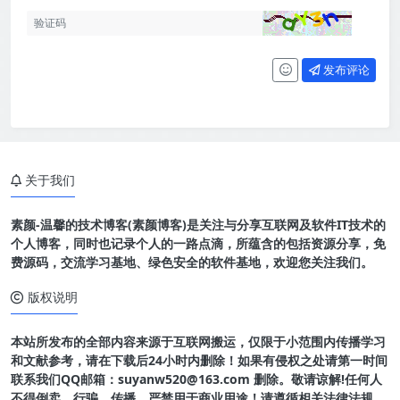
发布评论
关于我们
素颜-温馨的技术博客(素颜博客)是关注与分享互联网及软件IT技术的
个人博客，同时也记录个人的一路点滴，所蕴含的包括资源分享，免
费源码，交流学习基地、绿色安全的软件基地，欢迎您关注我们。
版权说明
本站所发布的全部内容来源于互联网搬运，仅限于小范围内传播学习
和文献参考，请在下载后24小时内删除！如果有侵权之处请第一时间
联系我们QQ邮箱：suyanw520@163.com 删除。敬请谅解!任何人
不得倒卖、行骗、传播、严禁用于商业用途！请遵循相关法律法规，