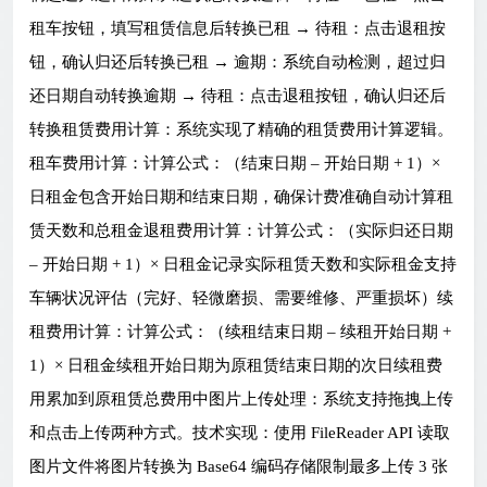
租车按钮，填写租赁信息后转换已租 → 待租：点击退租按
钮，确认归还后转换已租 → 逾期：系统自动检测，超过归
还日期自动转换逾期 → 待租：点击退租按钮，确认归还后
转换租赁费用计算：系统实现了精确的租赁费用计算逻辑。
租车费用计算：计算公式：（结束日期 – 开始日期 + 1）×
日租金包含开始日期和结束日期，确保计费准确自动计算租
赁天数和总租金退租费用计算：计算公式：（实际归还日期
– 开始日期 + 1）× 日租金记录实际租赁天数和实际租金支持
车辆状况评估（完好、轻微磨损、需要维修、严重损坏）续
租费用计算：计算公式：（续租结束日期 – 续租开始日期 +
1）× 日租金续租开始日期为原租赁结束日期的次日续租费
用累加到原租赁总费用中图片上传处理：系统支持拖拽上传
和点击上传两种方式。技术实现：使用 FileReader API 读取
图片文件将图片转换为 Base64 编码存储限制最多上传 3 张