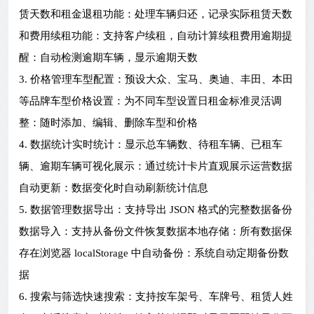
赁天数和租金退租功能：处理车辆归还，记录实际租赁天数
和费用续租功能：支持客户续租，自动计算续租费用逾期提
醒：自动检测逾期车辆，显示逾期天数
3. 价格管理车型配置：预设大众、宝马、奥迪、丰田、本田
等品牌车型价格设置：为不同车型设置日租金标准灵活调
整：随时添加、编辑、删除车型和价格
4. 数据统计实时统计：显示总车辆数、待租车辆、已租车
辆、逾期车辆可视化展示：通过统计卡片直观展示运营数据
自动更新：数据变化时自动刷新统计信息
5. 数据管理数据导出：支持导出 JSON 格式的完整数据备份
数据导入：支持从备份文件恢复数据本地存储：所有数据保
存在浏览器 localStorage 中自动备份：系统自动定期备份数
据
6. 搜索与筛选快速搜索：支持按车架号、车牌号、租赁人姓