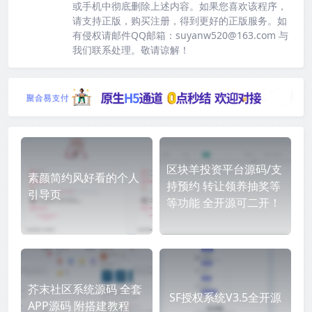
或手机中彻底删除上述内容。如果您喜欢该程序，
请支持正版，购买注册，得到更好的正版服务。如
有侵权请邮件QQ邮箱：suyanw520@163.com 与
我们联系处理。敬请谅解！
区块羊投资平台源码/支
素颜简约风好看的个人
持预约 转让领养抽奖等
引导页
等功能 全开源可二开！
芥末社区系统源码 全套
SF授权系统V3.5全开源
APP源码 附搭建教程