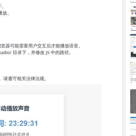
开。
播放。
nce，部分浏览器可能需要用户交互后才能播放语音。
io/ 目录下，并修改 JS 中的路径。
。请遵守相关法律法规。