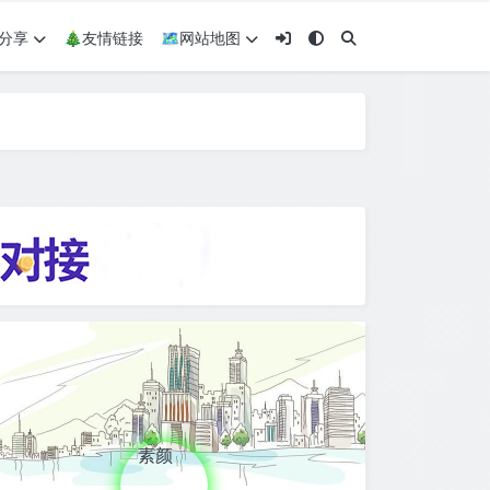
术分享
🎄友情链接
🗺网站地图