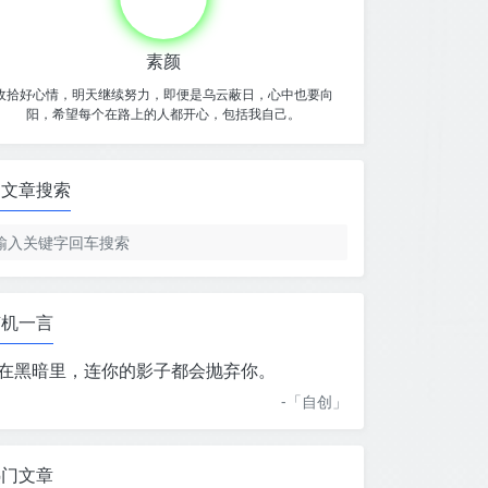
素颜
收拾好心情，明天继续努力，即便是乌云蔽日，心中也要向
阳，希望每个在路上的人都开心，包括我自己。
文章搜索
随机一言
在黑暗里，连你的影子都会抛弃你。
-「
自创
」
热门文章