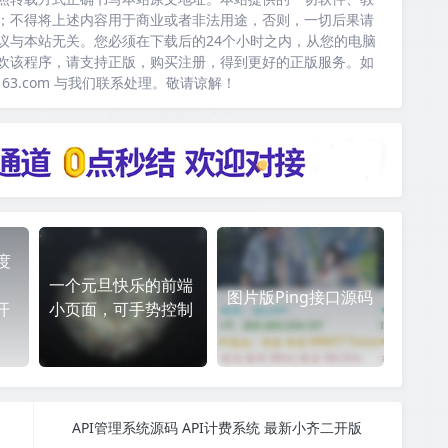
；不得将上述内容用于商业或者非法用途，否则，一切后果请
议与本站无关。您必须在下载后的24个小时之内，从您的电脑
欢该程序，请支持正版，购买注册，得到更好的正版服务。如
163.com 与我们联系处理。敬请谅解！
度
一个元旦快乐的前端
图片版Ping接口源码
开
小页面，可手势控制
API管理系统源码 API计费系统 最新小齐二开版