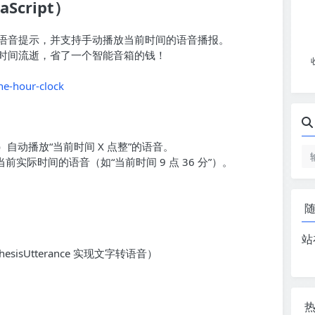
Script）
语音提示，并支持手动播放当前时间的语音播报。
时间流逝，省了一个智能音箱的钱！
e-hour-clock
）自动播放“当前时间 X 点整”的语音。
实际时间的语音（如“当前时间 9 点 36 分”）。
站
thesisUtterance 实现文字转语音）