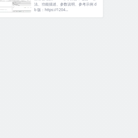
法、功能描述、参数说明、参考示例 d
b 版：https://1204...