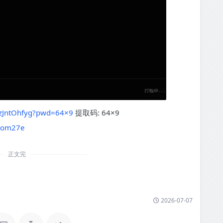
JyzJntOhfyg?pwd=64×9
提取码: 64×9
3uom27e
正文完
2026-07-07