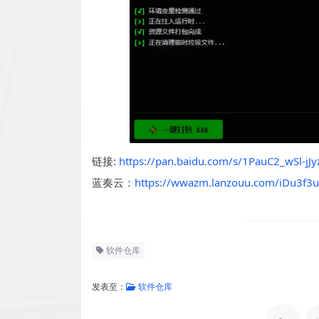
链接:
https://pan.baidu.com/s/1PauC2_wSl-j
蓝奏云：
https://wwazm.lanzouu.com/iDu3f
软件仓库
发表至：
软件仓库