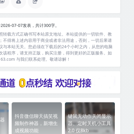
2026-07-07发表，共计300字。
照转载方式正确书写本站原文地址。本站提供的一切软件、教
；不得将上述内容用于商业或者非法用途，否则，一切后果请
议与本站无关。您必须在下载后的24个小时之内，从您的电脑
欢该程序，请支持正版，购买注册，得到更好的正版服务。如
163.com 与我们联系处理。敬请谅解！
抖音微信聊天搞笑视
键鼠无动作关闭显示
器
频制作神器，新增生
器、定时关机小工具
成视频功能
2.0 仅8kb