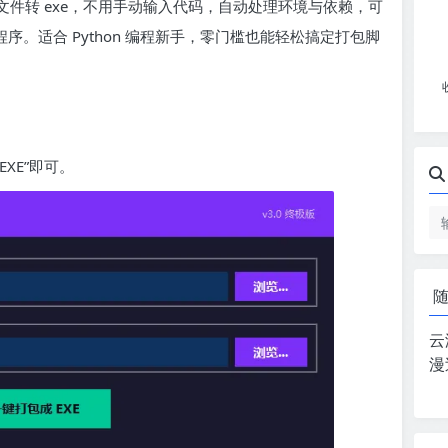
持 py 文件转 exe，不用手动输入代码，自动处理环境与依赖，可
程序。适合 Python 编程新手，零门槛也能轻松搞定打包脚
XE”即可。
云
漫