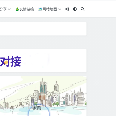
术分享
🎄友情链接
🗺网站地图