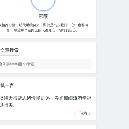
素颜
收拾好心情，明天继续努力，即便是乌云蔽日，心中也要向
阳，希望每个在路上的人都开心，包括我自己。
文章搜索
随机一言
淡淡天很蓝思绪慢慢走远，春光细细流淌幸福
过指尖。
-「
咏春
」