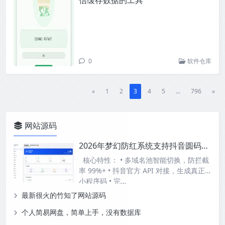
信缓存数据的工具
0
软件仓库
«
1
2
3
4
5
...
796
»
网站源码
2026年梦幻防红系统支持抖音圆码带用户中心支付
核心特性： • 多域名池智能切换，防拦截
率 99%+ • 抖音官方 API 对接，生成真正
小程序码 • 完…
最新很火的竹知了网站源码
个人简易网盘，简单上手，没有数据库