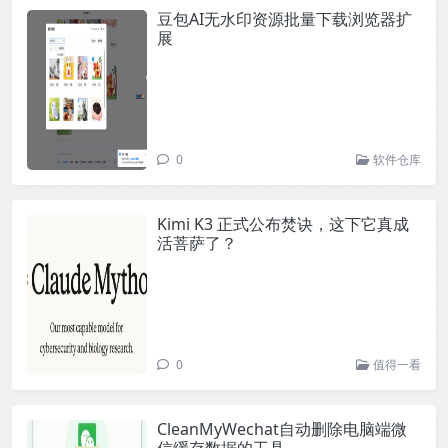
豆包AI无水印资源批量下载浏览器扩
展
0
软件仓库
Kimi K3 正式公布焚诀，这下它真成
活菩萨了？
0
值得一看
CleanMyWechat自动删除电脑端微