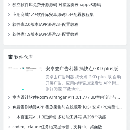
独立软件库免费开源源码 对接蓝奏云 iappv3源码
应用商城1.4+软件库安卓源码2.4+配置教程集
软件库2.0版本IAPP源码v3+配置教程
软件库1.9版本IAPP源码v3+配置教程
软件仓库
安卓去广告利器 搞快点GKD plus版 自动开屏广告、应用内弹窗加速启动APP附规则订阅源
安卓去广告利器 搞快点 GKD plus 版 自动
开屏广告、应用内弹窗加速启动 APP 附规
则订阅源 下载地址…
室内设计软件Room Arranger v11.0.1.777 3D室内设计与房屋布局
免费番剧动漫APP 番剧采集与在线观看 iOS+安卓+PC端附Kazumi规则源地址
一木百宝箱v1.1.3已解锁 多功能工具箱 共298个功能
codex、claude任务结束提示音，支持cli、桌面版