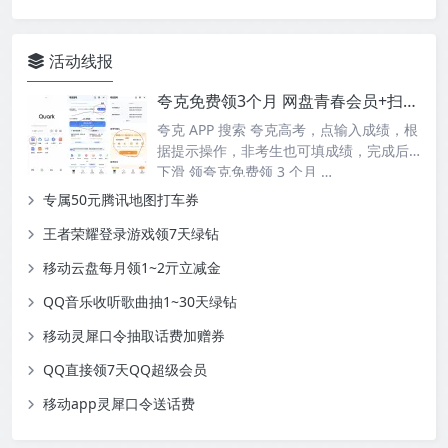
活动线报
夸克免费领3个月 网盘青春会员+扫描王会员
夸克 APP 搜索 夸克高考，点输入成绩，根
据提示操作，非考生也可填成绩，完成后
下滑 领夸克免费领 3 个月 …
专属50元腾讯地图打车券
王者荣耀登录游戏领7天绿钻
移动云盘每月领1~2亓立减金
QQ音乐收听歌曲抽1~30天绿钻
移动灵犀口令抽取话费加赠券
QQ直接领7天QQ超级会员
移动app灵犀口令送话费