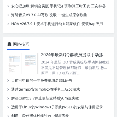
安心记加班 解锁会员版 手机记加班和算工时工资 工友神器
海绵音乐V9.3.0 AI写歌 改歌 一键生成原创歌曲
HOA v26.7.9.1 安卓手机运行纯血鸿蒙软件 安装hap应用
网络技巧
2024年最新QQ群成员提取手动抓包教程
2024 年最新 QQ 群成员提取手动抓包教程
不管是不是管理员都能抓，最新教程 教程
原理：用 FD 抓取老版…
目前可申请的一年免费单域名SSL证书
通过termux安装mobox在手机上玩pc游戏
解决CentOS 7停止更新支持后yum源失效
适用于Linux的Windows子系统(WSL1)的安装与使用记录
利用一段代码轻松绕过PHP授权系统