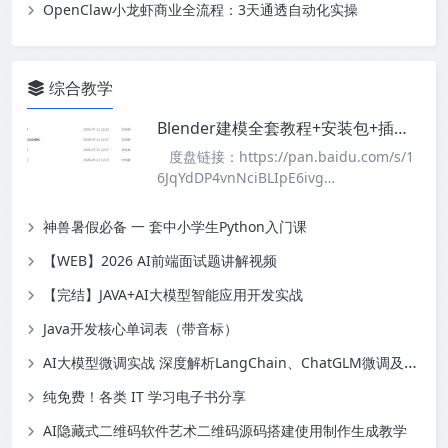
OpenClaw小龙虾商业全流程：3天通透自动化实操
综合教学
Blender建模全套教程+安装包+插件，小白也能轻松上手
度盘链接：https://pan.baidu.com/s/1
6JqYdDP4vnNciBLIpE6ivg…
神兽暑假必备 一 套中小学生Python入门课
【WEB】2026 AI前端面试题讲解视频
【完结】JAVA+AI大模型智能应用开发实战
Java开发核心单词表（带音标）
AI大模型微调实战 深度解析LangChain、ChatGLM微调及RLHF技术实战应用
纯免费！各类 IT 学习电子书分享
AI隐藏式二维码软件艺术二维码源码搭建使用制作生成教学