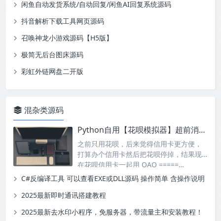
闲鱼自动发货系统/自动回复/闲鱼AI回复系统源码
抖音解析下载工具网页源码
召唤神龙小游戏源码【H5版】
极简无后台图床源码
彩虹外链网盘二开版
混杂类源码
Python自用【花呗模拟器】超前消费爱好者专用
之前只用花呗，后来觉得信用卡更方便，
打算办个信用卡然后把花呗停掉，结果现
在花呗信用卡一起用 QAQ =====…
C#反编译工具 可以查看EXE或DLL源码 操作简单 含操作说明
2025最新即时通讯搭建教程
2025最新去水印小程序，免服务器，带流量主和安装教程！