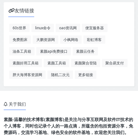
友情链接
60s世界
linux命令
oao资讯网
便宜服务器
免费图床
大鹏资源网
小枫网络
彩虹博客
油条工具箱
素颜api免费接口
素颜云任务
素颜好用工具箱
素颜工具箱
素颜聚合登陆
聚合易支付
胖大海博客资源网
随机二次元
更多链接
关于我们
素颜-温馨的技术博客(素颜博客)是关注与分享互联网及软件IT技术的
个人博客，同时也记录个人的一路点滴，所蕴含的包括资源分享，免
费源码，交流学习基地、绿色安全的软件基地，欢迎您关注我们。