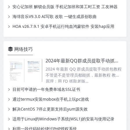
安心记加班 解锁会员版 手机记加班和算工时工资 工友神器
海绵音乐V9.3.0 AI写歌 改歌 一键生成原创歌曲
HOA v26.7.9.1 安卓手机运行纯血鸿蒙软件 安装hap应用
网络技巧
2024年最新QQ群成员提取手动抓包教程
2024 年最新 QQ 群成员提取手动抓包教程
不管是不是管理员都能抓，最新教程 教程
原理：用 FD 抓取老版…
目前可申请的一年免费单域名SSL证书
通过termux安装mobox在手机上玩pc游戏
解决CentOS 7停止更新支持后yum源失效
适用于Linux的Windows子系统(WSL1)的安装与使用记录
利用一段代码轻松绕过PHP授权系统