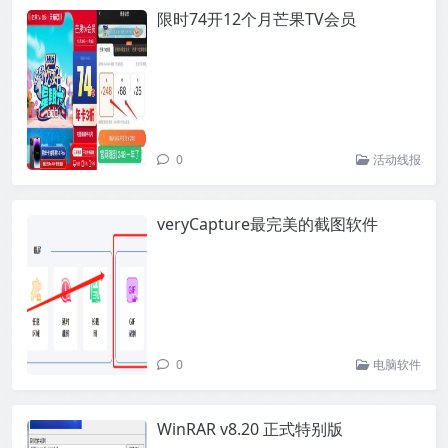
限时74开12个月芒果TV会员
0
活动线报
veryCapture最完美的截图软件
0
电脑软件
WinRAR v8.20 正式特别版