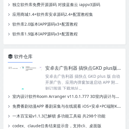
独立软件库免费开源源码 对接蓝奏云 iappv3源码
应用商城1.4+软件库安卓源码2.4+配置教程集
软件库2.0版本IAPP源码v3+配置教程
软件库1.9版本IAPP源码v3+配置教程
软件仓库
安卓去广告利器 搞快点GKD plus版 自动开屏广告、应用内弹窗加速启动APP附规则订阅源
安卓去广告利器 搞快点 GKD plus 版 自动
开屏广告、应用内弹窗加速启动 APP 附规
则订阅源 下载地址…
室内设计软件Room Arranger v11.0.1.777 3D室内设计与房屋布局
免费番剧动漫APP 番剧采集与在线观看 iOS+安卓+PC端附Kazumi规则源地址
一木百宝箱v1.1.3已解锁 多功能工具箱 共298个功能
codex、claude任务结束提示音，支持cli、桌面版