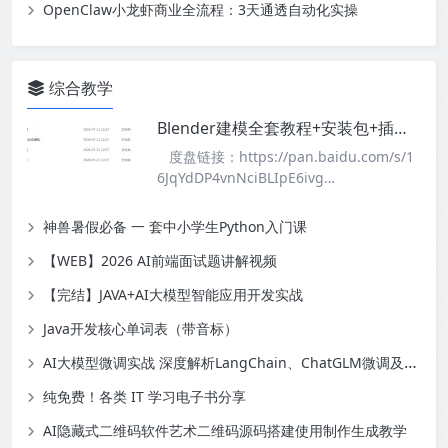
OpenClaw小龙虾商业全流程：3天通透自动化实操
综合教学
Blender建模全套教程+安装包+插件，小白也能轻松上手
度盘链接：https://pan.baidu.com/s/1
6JqYdDP4vnNciBLIpE6ivg…
神兽暑假必备 一 套中小学生Python入门课
【WEB】2026 AI前端面试题讲解视频
【完结】JAVA+AI大模型智能应用开发实战
Java开发核心单词表（带音标）
AI大模型微调实战 深度解析LangChain、ChatGLM微调及RLHF技术实战应用
纯免费！各类 IT 学习电子书分享
AI隐藏式二维码软件艺术二维码源码搭建使用制作生成教学