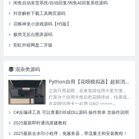
闲鱼自动发货系统/自动回复/闲鱼AI回复系统源码
抖音解析下载工具网页源码
召唤神龙小游戏源码【H5版】
极简无后台图床源码
彩虹外链网盘二开版
混杂类源码
Python自用【花呗模拟器】超前消费爱好者专用
之前只用花呗，后来觉得信用卡更方便，
打算办个信用卡然后把花呗停掉，结果现
在花呗信用卡一起用 QAQ =====…
C#反编译工具 可以查看EXE或DLL源码 操作简单 含操作说明
2025最新即时通讯搭建教程
2025最新去水印小程序，免服务器，带流量主和安装教程！