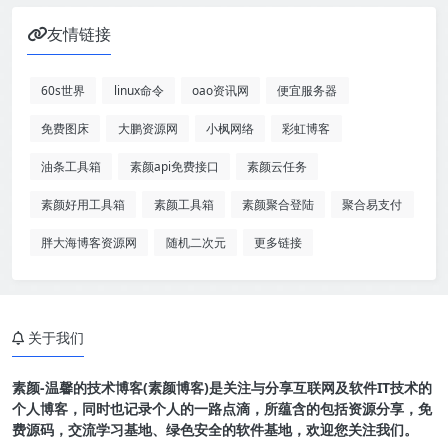
友情链接
60s世界
linux命令
oao资讯网
便宜服务器
免费图床
大鹏资源网
小枫网络
彩虹博客
油条工具箱
素颜api免费接口
素颜云任务
素颜好用工具箱
素颜工具箱
素颜聚合登陆
聚合易支付
胖大海博客资源网
随机二次元
更多链接
关于我们
素颜-温馨的技术博客(素颜博客)是关注与分享互联网及软件IT技术的
个人博客，同时也记录个人的一路点滴，所蕴含的包括资源分享，免
费源码，交流学习基地、绿色安全的软件基地，欢迎您关注我们。