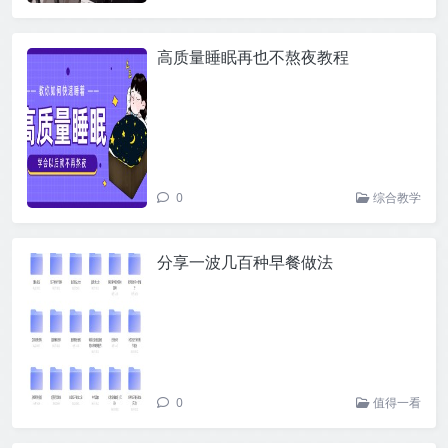
高质量睡眠再也不熬夜教程
0
综合教学
分享一波几百种早餐做法
0
值得一看