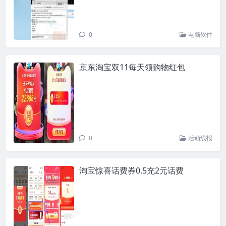
0
电脑软件
京东淘宝双11每天领购物红包
0
活动线报
淘宝惊喜话费券0.5充2元话费