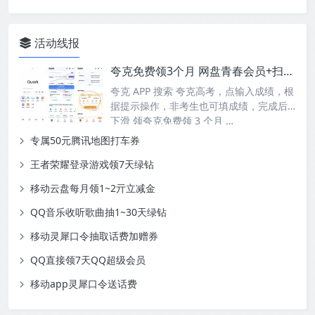
活动线报
夸克免费领3个月 网盘青春会员+扫描王会员
夸克 APP 搜索 夸克高考，点输入成绩，根
据提示操作，非考生也可填成绩，完成后
下滑 领夸克免费领 3 个月 …
专属50元腾讯地图打车券
王者荣耀登录游戏领7天绿钻
移动云盘每月领1~2亓立减金
QQ音乐收听歌曲抽1~30天绿钻
移动灵犀口令抽取话费加赠券
QQ直接领7天QQ超级会员
移动app灵犀口令送话费